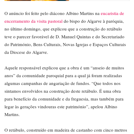
O anúncio foi feito pelo diácono Albino Martins na
eucaristia de
encerramento da visita pastoral
do bispo do Algarve à paróquia,
no último domingo, que explicou que a construção do retábulo
teve o parecer favorável de D. Manuel Quintas e do Secretariado
do Património, Bens Culturais, Novas Igrejas e Espaços Culturais
da Diocese do Algarve.
Aquele responsável explicou que a obra é um “anseio de muitos
anos” da comunidade paroquial para a qual já foram realizadas
algumas campanhas de angariação de fundos. “Que todos nos
sintamos envolvidos na construção deste retábulo. É uma obra
para benefício da comunidade e da freguesia, mas também para
legar às gerações vindouras este património”, apelou Albino
Martins.
O retábulo, construído em madeira de castanho com cinco metros