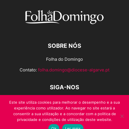
SOBRE NÓS
Folha do Domingo
Contato:
folha.domingo@diocese-algarve.pt
SIGA-NOS
Este site utiliza cookies para melhorar o desempenho e a sua
experiência como utilizador. Ao navegar no site estará a
consentir a sua utilização e a concordar com a politica de
privacidade e condições de utilização deste website.
Ok
Ler mais
© Folha do Domingo 2026, todos os direitos reservados.