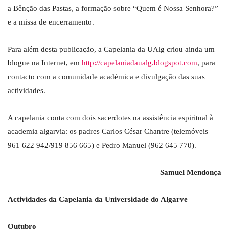
a Bênção das Pastas, a formação sobre “Quem é Nossa Senhora?”
e a missa de encerramento.
Para além desta publicação, a Capelania da UAlg criou ainda um
blogue na Internet, em
http://capelaniadaualg.blogspot.com
, para
contacto com a comunidade académica e divulgação das suas
actividades.
A capelania conta com dois sacerdotes na assistência espiritual à
academia algarvia: os padres Carlos César Chantre (telemóveis
961 622 942/919 856 665) e Pedro Manuel (962 645 770).
Samuel Mendonça
Actividades da Capelania da Universidade do Algarve
Outubro