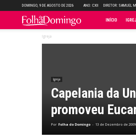
DOMINGO, 9 DE AGOSTO DE 2026
ANO: CXII
DIRETOR: SAMUEL 
Folha
INÍCIO
IGRE
Igreja
do
Domingo
Igreja
Capelania da Un
promoveu Eucari
Por
Folha do Domingo
-
13 de Dezembro de 2009