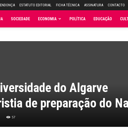
MENDONÇA
ESTATUTO EDITORIAL
FICHA TÉCNICA
ASSINATURA
CONTACTO
JA
SOCIEDADE
ECONOMIA
POLÍTICA
EDUCAÇÃO
CUL
iversidade do Algarve
stia de preparação do Na
57