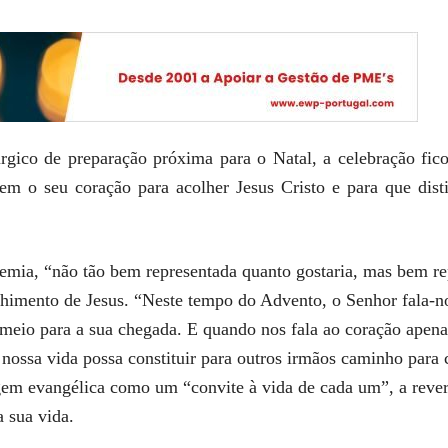
rgico de preparação próxima para o Natal, a celebração fic
em o seu coração para acolher Jesus Cristo e para que dis
demia, “não tão bem representada quanto gostaria, mas bem r
lhimento de Jesus. “Neste tempo do Advento, o Senhor fala-
meio para a sua chegada. E quando nos fala ao coração apena
nossa vida possa constituir para outros irmãos caminho para c
em evangélica como um “convite à vida de cada um”, a rever
 sua vida.