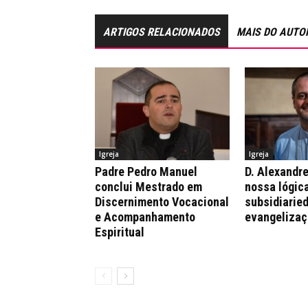
ARTIGOS RELACIONADOS
MAIS DO AUTO
Igreja
Igreja
Padre Pedro Manuel
D. Alexandre
conclui Mestrado em
nossa lógica
Discernimento Vocacional
subsidiaried
e Acompanhamento
evangelizaç
Espiritual