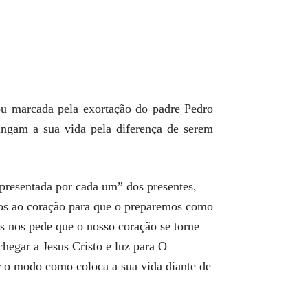
ou marcada pela exortação do padre Pedro
tingam a sua vida pela diferença de serem
epresentada por cada um” dos presentes,
nos ao coração para que o preparemos como
s nos pede que o nosso coração se torne
hegar a Jesus Cristo e luz para O
 o modo como coloca a sua vida diante de