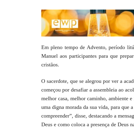
Em pleno tempo de Advento, período litú
Manuel aos participantes para que prepar
cristãos.
O sacerdote, que se alegrou por ver a aca
começou por desafiar a assembleia ao aco
melhor casa, melhor caminho, ambiente e 
uma digna morada da sua vida, para que a 
compreender”, disse, destacando a mensag
Deus e como coloca a presença de Deus na