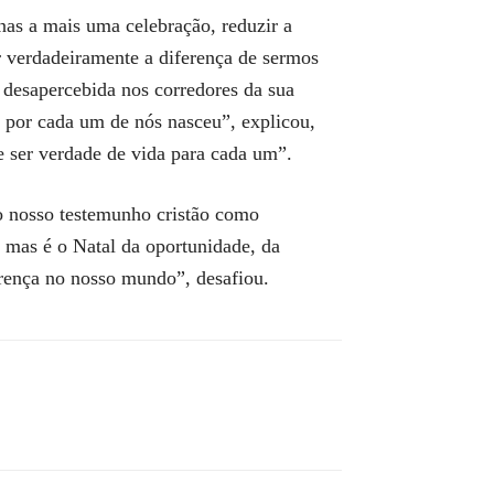
as a mais uma celebração, reduzir a
r verdadeiramente a diferença de sermos
 desapercebida nos corredores da sua
o por cada um de nós nasceu”, explicou,
e ser verdade de vida para cada um”.
 o nosso testemunho cristão como
 mas é o Natal da oportunidade, da
ença no nosso mundo”, desafiou.