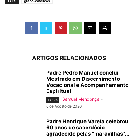
TAGS
greco-católicos
ARTIGOS RELACIONADOS
Padre Pedro Manuel conclui
Mestrado em Discernimento
Vocacional e Acompanhamento
Espiritual
Samuel Mendonça
-
IGREJA
6 de Agosto de 2026
Padre Henrique Varela celebrou
60 anos de sacerdócio
agradecido pelas “maravilhas”...