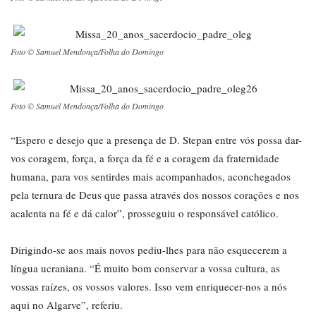
Foto © Samuel Mendonça/Folha do Domingo
Foto © Samuel Mendonça/Folha do Domingo
“Espero e desejo que a presença de D. Stepan entre vós possa dar-
vos coragem, força, a força da fé e a coragem da fraternidade
humana, para vos sentirdes mais acompanhados, aconchegados
pela ternura de Deus que passa através dos nossos corações e nos
acalenta na fé e dá calor”, prosseguiu o responsável católico.
Dirigindo-se aos mais novos pediu-lhes para não esquecerem a
língua ucraniana. “É muito bom conservar a vossa cultura, as
vossas raízes, os vossos valores. Isso vem enriquecer-nos a nós
aqui no Algarve”, referiu.