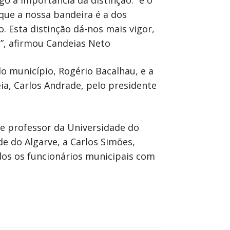
 a importância da distinção. “é o
que a nossa bandeira é a dos
Esta distinção dá-nos mais vigor,
”, afirmou Candeias Neto
do município, Rogério Bacalhau, e a
ia, Carlos Andrade, pelo presidente
 e professor da Universidade do
de do Algarve, a Carlos Simões,
idos os funcionários municipais com