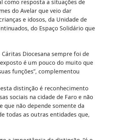
ial como resposta a situações de
omes do Avelar que veio dar
rianças e idosos, da Unidade de
ntinuados, do Espaço Solidário que
a Cáritas Diocesana sempre foi de
oi exposto é um pouco do muito que
s suas funções”, complementou
 esta distinção é reconhecimento
sas sociais na cidade de Faro e não
ste que não depende somente da
e todas as outras entidades que,