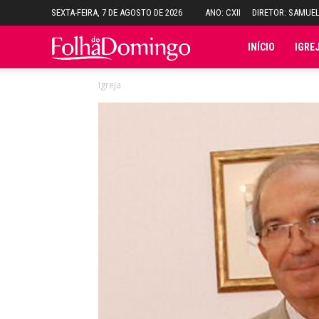
SEXTA-FEIRA, 7 DE AGOSTO DE 2026
ANO: CXII
DIRETOR: SAMUE
Folha
INÍCIO
IGRE
Igreja
do
Domingo