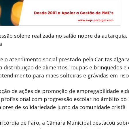
sessão solene realizada no salão nobre da autarqui
a
e o atendimento social prestado pela Caritas algar
, a distribuição de alimentos, roupas e brinquedos e
tendimento para mães solteiras e grávidas em ris
oção de ações de promoção de empregabilidade e do 
ão profissional com progressão escolar no âmbito d
alores de solidariedade junto da comunidade cristã
ricórdia de Faro, a Câmara Municipal destacou sobr