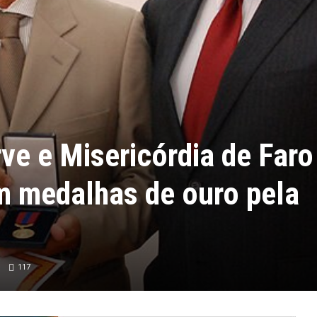
rve e Misericórdia de Faro
m medalhas de ouro pela
117