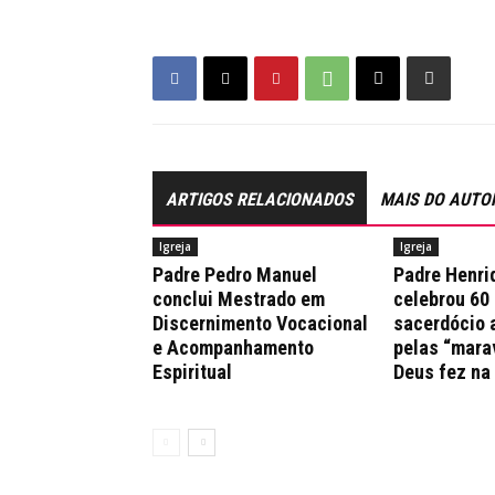
ARTIGOS RELACIONADOS
MAIS DO AUTO
Igreja
Igreja
Padre Pedro Manuel
Padre Henri
conclui Mestrado em
celebrou 60
Discernimento Vocacional
sacerdócio 
e Acompanhamento
pelas “mara
Espiritual
Deus fez na