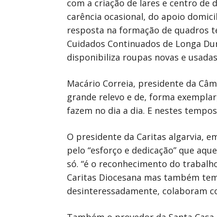
com a criação de lares e centro de d
carência ocasional, do apoio domicil
resposta na formação de quadros té
Cuidados Continuados de Longa Dur
disponibiliza roupas novas e usadas
Macário Correia, presidente da Câma
grande relevo e de, forma exemplar
fazem no dia a dia. E nestes tempo
O presidente da Caritas algarvia, 
pelo “esforço e dedicação” que aquel
só. “é o reconhecimento do trabalh
Caritas Diocesana mas também tem o
desinteressadamente, colaboram com