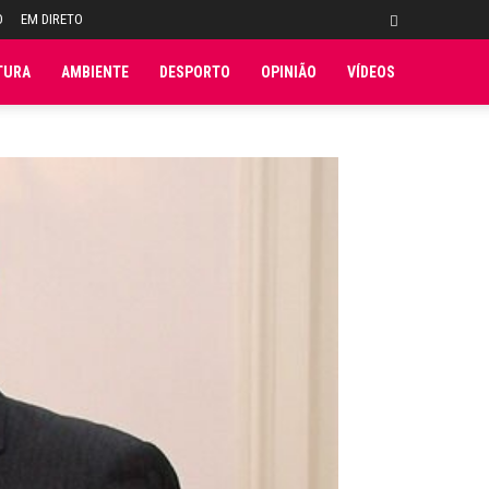
O
EM DIRETO
TURA
AMBIENTE
DESPORTO
OPINIÃO
VÍDEOS