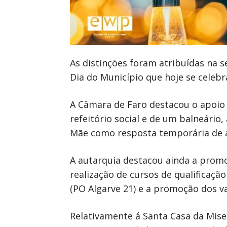
As distinções foram atribuídas na 
Dia do Município que hoje se celebr
A Câmara de Faro destacou o apoio 
refeitório social e de um balneário
Mãe como resposta temporária de a
A autarquia destacou ainda a prom
realização de cursos de qualificaç
(PO Algarve 21) e a promoção dos v
Relativamente á Santa Casa da Mise