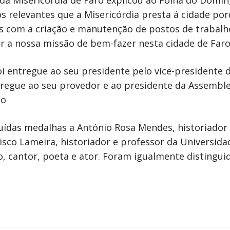
 Misericórdia de Faro explicou ao Folha do Domingo
s relevantes que a Misericórdia presta á cidade por
om a criação e manutenção de postos de trabalho. 
 a nossa missão de bem-fazer nesta cidade de Faro
oi entregue ao seu presidente pelo vice-presidente 
tregue ao seu provedor e ao presidente da Assemble
ho
uídas medalhas a António Rosa Mendes, historiador
cisco Lameira, historiador e professor da Universida
co, cantor, poeta e ator. Foram igualmente distingu