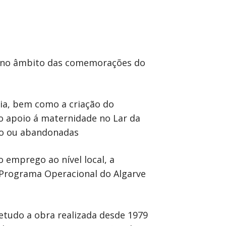
a, no âmbito das comemorações do
via, bem como a criação do
 o apoio á maternidade no Lar da
co ou abandonadas
emprego ao nível local, a
o Programa Operacional do Algarve
etudo a obra realizada desde 1979