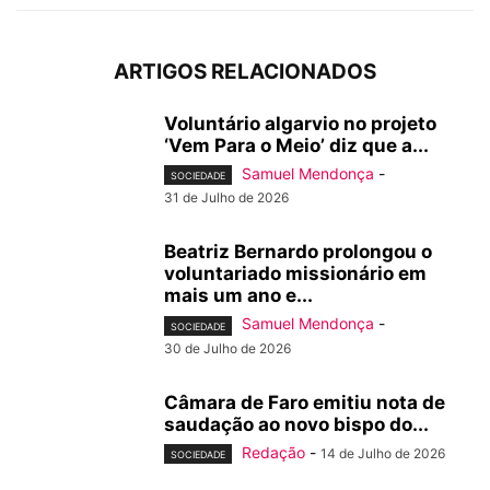
ARTIGOS RELACIONADOS
Voluntário algarvio no projeto
‘Vem Para o Meio’ diz que a...
Samuel Mendonça
-
SOCIEDADE
31 de Julho de 2026
Beatriz Bernardo prolongou o
voluntariado missionário em
mais um ano e...
Samuel Mendonça
-
SOCIEDADE
30 de Julho de 2026
Câmara de Faro emitiu nota de
saudação ao novo bispo do...
Redação
-
14 de Julho de 2026
SOCIEDADE