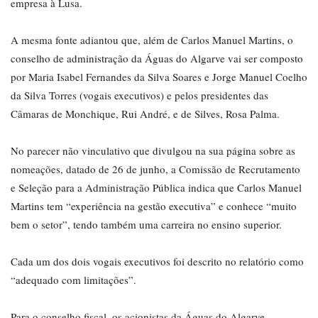
empresa à Lusa.
A mesma fonte adiantou que, além de Carlos Manuel Martins, o
conselho de administração da Águas do Algarve vai ser composto
por Maria Isabel Fernandes da Silva Soares e Jorge Manuel Coelho
da Silva Torres (vogais executivos) e pelos presidentes das
Câmaras de Monchique, Rui André, e de Silves, Rosa Palma.
No parecer não vinculativo que divulgou na sua página sobre as
nomeações, datado de 26 de junho, a Comissão de Recrutamento
e Seleção para a Administração Pública indica que Carlos Manuel
Martins tem “experiência na gestão executiva” e conhece “muito
bem o setor”, tendo também uma carreira no ensino superior.
Cada um dos dois vogais executivos foi descrito no relatório como
“adequado com limitações”.
Para o conselho fiscal, os acionistas da Águas do Algarve