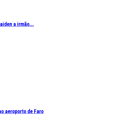
aiden a irmão...
o aeroporto de Faro