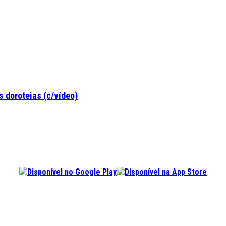
 doroteias (c/vídeo)