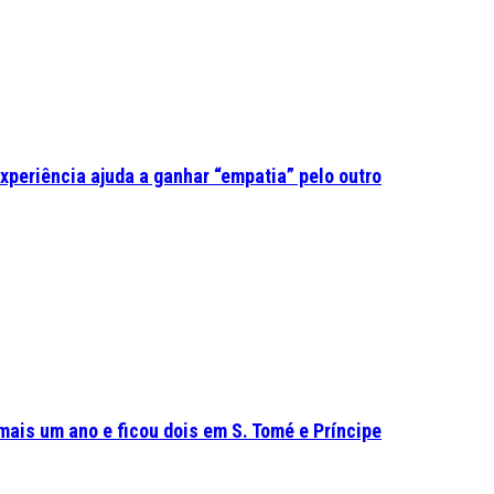
experiência ajuda a ganhar “empatia” pelo outro
mais um ano e ficou dois em S. Tomé e Príncipe