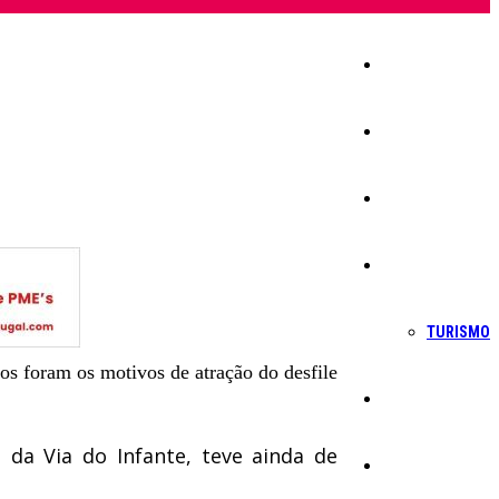
Início
Igreja
Sociedade
Economia
TURISMO
os foram os motivos de atração do desfile
Política
da Via do Infante, teve ainda de
Educação