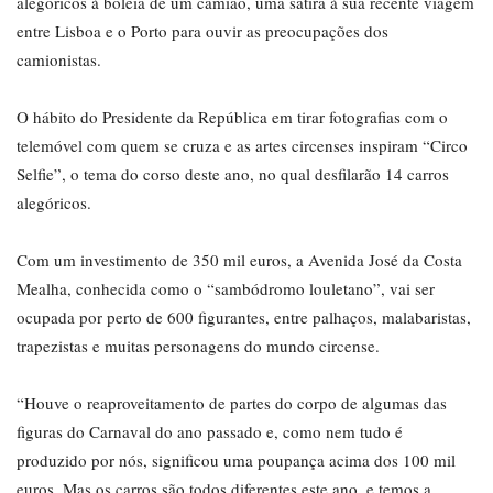
alegóricos à boleia de um camião, uma sátira à sua recente viagem
entre Lisboa e o Porto para ouvir as preocupações dos
camionistas.
O hábito do Presidente da República em tirar fotografias com o
telemóvel com quem se cruza e as artes circenses inspiram “Circo
Selfie”, o tema do corso deste ano, no qual desfilarão 14 carros
alegóricos.
Com um investimento de 350 mil euros, a Avenida José da Costa
Mealha, conhecida como o “sambódromo louletano”, vai ser
ocupada por perto de 600 figurantes, entre palhaços, malabaristas,
trapezistas e muitas personagens do mundo circense.
“Houve o reaproveitamento de partes do corpo de algumas das
figuras do Carnaval do ano passado e, como nem tudo é
produzido por nós, significou uma poupança acima dos 100 mil
euros. Mas os carros são todos diferentes este ano, e temos a