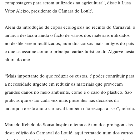
compostagem para serem utilizados na agricultura”, disse à Lusa
Vítor Aleixo, presidente da Câmara de Loulé.
Além da introdução de copos ecológicos no recinto do Carnaval, o
autarca destacou ainda o facto de vários dos materiais utilizados
no desfile serem reutilizados, num dos corsos mais antigos do país
e que se assume como o principal cartaz turístico do Algarve nesta
altura do ano.
“Mais importante do que reduzir os custos, é poder contribuir para
a necessidade urgente em reduzir os materiais que provocam
grandes danos no meio ambiente, como é o caso do plástico. São
práticas que estão cada vez mais presentes nas decisões da
autarquia e este ano o carnaval também não escapa a isso”, referiu.
Marcelo Rebelo de Sousa inspira o tema e é um dos protagonistas
desta edição do Carnaval de Loulé, aqui retratado num dos carros