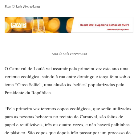
Foto © Luís Forra/Lusa
Foto © Luís Forra/Lusa
O Carnaval de Loulé vai assumir pela primeira vez este ano uma
vertente ecológica, saindo à rua entre domingo e terça-feira sob o
tema “Circo Selfie”, uma alusão às ‘selfies’ popularizadas pelo
Presidente da República.
“Pela primeira vez teremos copos ecológicos, que serão utilizados
para as pessoas beberem no recinto de Carnaval, são feitos de
papel e reutilizáveis, três ou quatro vezes, e não haverá palhinhas
de plástico. São copos que depois irão passar por um processo de