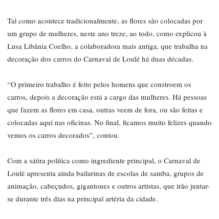
Tal como acontece tradicionalmente, as flores são colocadas por
um grupo de mulheres, neste ano treze, ao todo, como explicou à
Lusa Libânia Coelho, a colaboradora mais antiga, que trabalha na
decoração dos carros do Carnaval de Loulé há duas décadas.
“O primeiro trabalho é feito pelos homens que constroem os
carros, depois a decoração está a cargo das mulheres. Há pessoas
que fazem as flores em casa, outras veem de fora, ou são feitas e
colocadas aqui nas oficinas. No final, ficamos muito felizes quando
vemos os carros decorados”, contou.
Com a sátira política como ingrediente principal, o Carnaval de
Loulé apresenta ainda bailarinas de escolas de samba, grupos de
animação, cabeçudos, gigantones e outros artistas, que irão juntar-
se durante três dias na principal artéria da cidade.