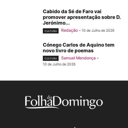
Cabido da Sé de Faro vai
promover apresentação sobre D.
Jerónimo...
Redação
-
10 de Julho de 2026
CULTURA
Cónego Carlos de Aquino tem
novo livro de poemas
Samuel Mendonça
-
CULTURA
10 de Julho de 2026