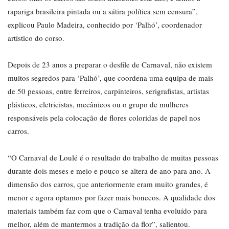
rapariga brasileira pintada ou a sátira política sem censura”,
explicou Paulo Madeira, conhecido por ‘Palhó’, coordenador
artístico do corso.
Depois de 23 anos a preparar o desfile de Carnaval, não existem
muitos segredos para ‘Palhó’, que coordena uma equipa de mais
de 50 pessoas, entre ferreiros, carpinteiros, serigrafistas, artistas
plásticos, eletricistas, mecânicos ou o grupo de mulheres
responsáveis pela colocação de flores coloridas de papel nos
carros.
“O Carnaval de Loulé é o resultado do trabalho de muitas pessoas
durante dois meses e meio e pouco se altera de ano para ano. A
dimensão dos carros, que anteriormente eram muito grandes, é
menor e agora optamos por fazer mais bonecos. A qualidade dos
materiais também faz com que o Carnaval tenha evoluído para
melhor, além de mantermos a tradição da flor”, salientou.