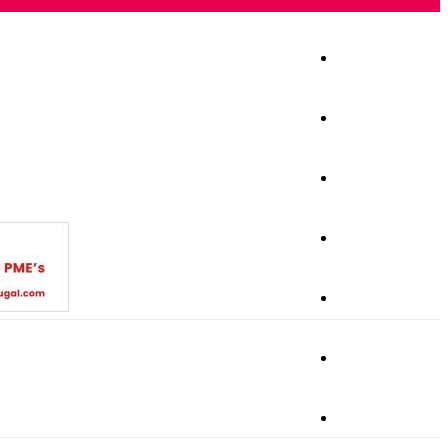
Início
Igreja
Sociedade
Economia
Política
Educação
Cultura