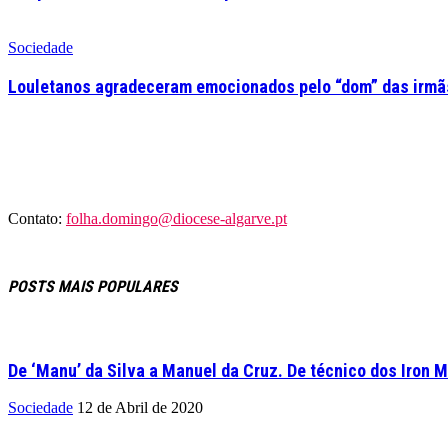
Sociedade
Louletanos agradeceram emocionados pelo “dom” das irmãs
Contato:
folha.domingo@diocese-algarve.pt
POSTS MAIS POPULARES
De ‘Manu’ da Silva a Manuel da Cruz. De técnico dos Iron M
Sociedade
12 de Abril de 2020