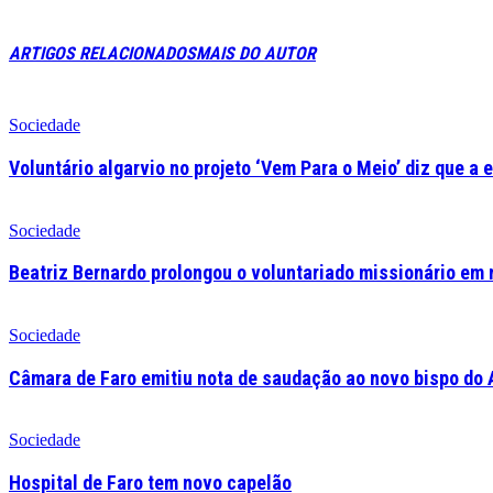
ARTIGOS RELACIONADOS
MAIS DO AUTOR
Sociedade
Voluntário algarvio no projeto ‘Vem Para o Meio’ diz que a 
Sociedade
Beatriz Bernardo prolongou o voluntariado missionário em 
Sociedade
Câmara de Faro emitiu nota de saudação ao novo bispo do 
Sociedade
Hospital de Faro tem novo capelão