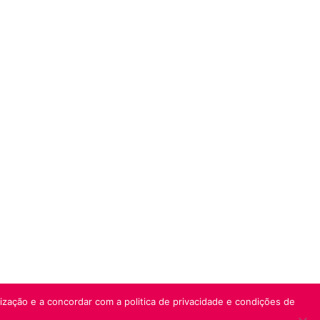
lização e a concordar com a politica de privacidade e condições de