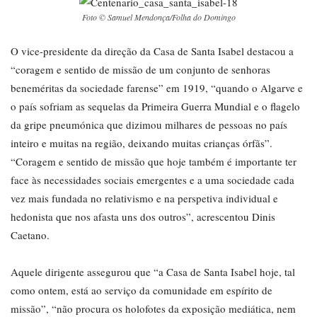
Foto © Samuel Mendonça/Folha do Domingo
O vice-presidente da direção da Casa de Santa Isabel destacou a
“coragem e sentido de missão de um conjunto de senhoras
beneméritas da sociedade farense” em 1919, “quando o Algarve e
o país sofriam as sequelas da Primeira Guerra Mundial e o flagelo
da gripe pneumónica que dizimou milhares de pessoas no país
inteiro e muitas na região, deixando muitas crianças órfãs”.
“Coragem e sentido de missão que hoje também é importante ter
face às necessidades sociais emergentes e a uma sociedade cada
vez mais fundada no relativismo e na perspetiva individual e
hedonista que nos afasta uns dos outros”, acrescentou Dinis
Caetano.
Aquele dirigente assegurou que “a Casa de Santa Isabel hoje, tal
como ontem, está ao serviço da comunidade em espírito de
missão”, “não procura os holofotes da exposição mediática, nem