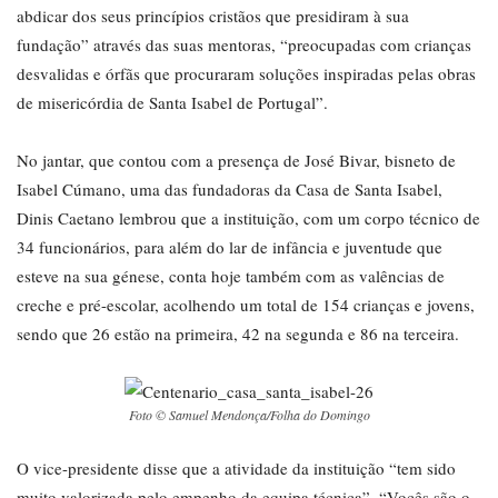
abdicar dos seus princípios cristãos que presidiram à sua
fundação” através das suas mentoras, “preocupadas com crianças
desvalidas e órfãs que procuraram soluções inspiradas pelas obras
de misericórdia de Santa Isabel de Portugal”.
No jantar, que contou com a presença de José Bivar, bisneto de
Isabel Cúmano, uma das fundadoras da Casa de Santa Isabel,
Dinis Caetano lembrou que a instituição, com um corpo técnico de
34 funcionários, para além do lar de infância e juventude que
esteve na sua génese, conta hoje também com as valências de
creche e pré-escolar, acolhendo um total de 154 crianças e jovens,
sendo que 26 estão na primeira, 42 na segunda e 86 na terceira.
Foto © Samuel Mendonça/Folha do Domingo
O vice-presidente disse que a atividade da instituição “tem sido
muito valorizada pelo empenho da equipa técnica”. “Vocês são o