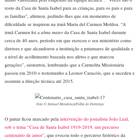
rosto da Casa de Santa Isabel para as crianças, para os pais e para
as famílias”, afirmou, pedindo-lhes que em momentos de
dificuldade se inspirem na irmã Maria del Carmen Motiloa. “A
irmã Carmen foi a
alma mater
da Casa de Santa Isabel durante
cerca de 40 anos, período em que exerceu o seu ministério como
diretora e que alcandorou a instituição a patamares de qualidade e
a nível de acolhimento baseada nos afetos e que marcou
gerações”, sustentou, lembrando que a Carmelita Missionária
passou em 2010 o testemunho a Leonor Caracóis, que a sucedeu e
assumiu a direção técnica até 2015.
Foto © Samuel Mendonça/Folha do Domingo
O jantar ficou marcado pela
intervenção do jornalista João Leal,
sob o tema “Casa de Santa Isabel 1919-2019, um percurso
centenário de amor”
, que evocou todo o percurso histórico da