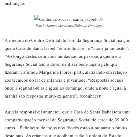
instituição.
Foto © Samuel Mendonça/Folha do Domingo
A diretora do Centro Distrital de Faro da Segurança Social realçou
que a Casa de Santa Isabel “reinventou-se” e “não é já um asilo”.
“Ao longo destes cem anos muitas são as pessoas a quem é a
Segurança Social tem o dever de dizer bem-hajam pelo que
fizeram”, afirmou Margarida Flores, particularizando em relação
aos técnicos do lar de infância e juventude. “Respostas sociais
onde a segunda-feira é igual ao domingo, onde a noite é igual à
manhã são respostas muito exigentes”, reconheceu.
Aquela responsável anunciou que a Casa de Santa Isabel tem uma
comparticipação mensal da Segurança Social de cerca de 39.900
euros. “É dinheiro de todos nós. Vocês estão a preparar o futuro
deste país. As crianças que acolhem estão à ordem do Estado