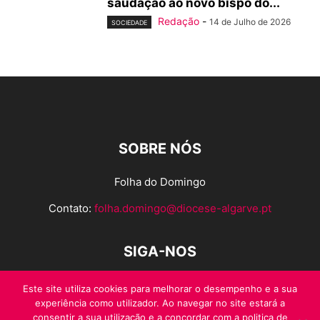
saudação ao novo bispo do...
Redação
-
14 de Julho de 2026
SOCIEDADE
SOBRE NÓS
Folha do Domingo
Contato:
folha.domingo@diocese-algarve.pt
SIGA-NOS
Este site utiliza cookies para melhorar o desempenho e a sua
experiência como utilizador. Ao navegar no site estará a
consentir a sua utilização e a concordar com a politica de