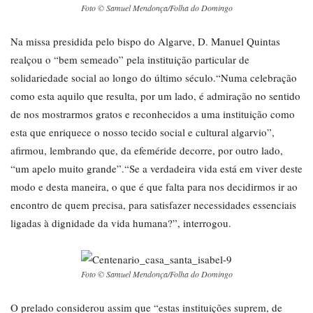
Foto © Samuel Mendonça/Folha do Domingo
Na missa presidida pelo bispo do Algarve, D. Manuel Quintas
realçou o “bem semeado” pela instituição particular de
solidariedade social ao longo do último século.“Numa celebração
como esta aquilo que resulta, por um lado, é admiração no sentido
de nos mostrarmos gratos e reconhecidos a uma instituição como
esta que enriquece o nosso tecido social e cultural algarvio”,
afirmou, lembrando que, da efeméride decorre, por outro lado,
“um apelo muito grande”.“Se a verdadeira vida está em viver deste
modo e desta maneira, o que é que falta para nos decidirmos ir ao
encontro de quem precisa, para satisfazer necessidades essenciais
ligadas à dignidade da vida humana?”, interrogou.
Foto © Samuel Mendonça/Folha do Domingo
O prelado considerou assim que “estas instituições suprem, de