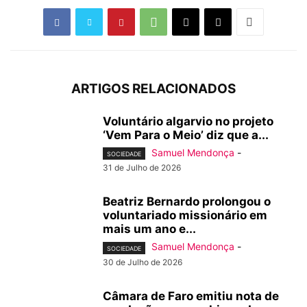
ARTIGOS RELACIONADOS
Voluntário algarvio no projeto
‘Vem Para o Meio’ diz que a...
Samuel Mendonça
-
SOCIEDADE
31 de Julho de 2026
Beatriz Bernardo prolongou o
voluntariado missionário em
mais um ano e...
Samuel Mendonça
-
SOCIEDADE
30 de Julho de 2026
Câmara de Faro emitiu nota de