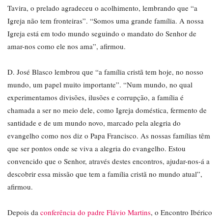
Tavira, o prelado agradeceu o acolhimento, lembrando que “a
Igreja não tem fronteiras”. “Somos uma grande família. A nossa
Igreja está em todo mundo seguindo o mandato do Senhor de
amar-nos como ele nos ama”, afirmou.
D. José Blasco lembrou que “a família cristã tem hoje, no nosso
mundo, um papel muito importante”. “Num mundo, no qual
experimentamos divisões, ilusões e corrupção, a família é
chamada a ser no meio dele, como Igreja doméstica, fermento de
santidade e de um mundo novo, marcado pela alegria do
evangelho como nos diz o Papa Francisco. As nossas famílias têm
que ser pontos onde se viva a alegria do evangelho. Estou
convencido que o Senhor, através destes encontros, ajudar-nos-á a
descobrir essa missão que tem a família cristã no mundo atual”,
afirmou.
Depois da
conferência do padre Flávio Martins
, o Encontro Ibérico