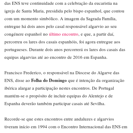
das ENS teve continuidade com a celebração da eucaristia na
igreja de Santa Maria, presidida pelo bispo espanhol, que contou
com um momento simbólico. A imagem da Sagrada Família,
entregue há dois anos pelo casal responsável algarvio ao seu
congénere espanhol no
último encontro
, e que, a partir daí,
percorreu os lares dos casais espanhóis, foi agora entregue aos
portugueses. Durante dois anos percorrerá os lares dos casais das
equipas algarvias até ao encontro de 2016 em Espanha.
Francisco Frederico, o responsável na Diocese do Algarve das
Folha do Domingo
ENS, disse ao
que é intenção da organização
ibérica alargar a participação nestes encontros. De Portugal
mantém-se o propósito de incluir equipas do Alentejo e de
Espanha deverão também participar casais até Sevilha.
Recorde-se que estes encontros entre andaluzes e algarvios
tiveram início em 1994 com o Encontro Internacional das ENS em