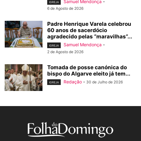
Samuel Mendonça
-
IGREJA
6 de Agosto de 2026
Padre Henrique Varela celebrou
60 anos de sacerdócio
agradecido pelas “maravilhas”...
Samuel Mendonça
-
IGREJA
2 de Agosto de 2026
Tomada de posse canónica do
bispo do Algarve eleito já tem...
Redação
-
30 de Julho de 2026
IGREJA