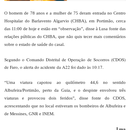
O homem de 78 anos e a mulher de 75 deram entrada no Centro
Hospitalar do Barlavento Algarvio (CHBA), em Portimão, cerca
das 11:00 de hoje e estão em “observação”, disse à Lusa fonte das
relações públicas do CHBA, que não quis tecer mais comentários
sobre o estado de saúde do casal.
Segundo o Comando Distrital de Operação de Socorros (CDOS)
de Faro, o alerta do acidente da A22 foi dado às 10:17.
“Uma viatura capotou ao quilómetro 44,6 no sentido
Albufeira/Portimão, perto da Guia, e o despiste envolveu três
viaturas e provocou dois feridos”, disse fonte do CDOS,
acrescentando que no local estiveram os bombeiros de Albufeira e
de Messines, GNR e INEM.
Lusa