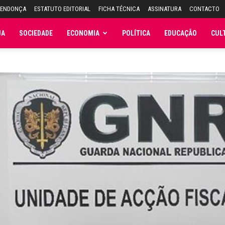
MENDONÇA
ESTATUTO EDITORIAL
FICHA TÉCNICA
ASSINATURA
CONTACTO
JA
SOCIEDADE
ECONOMIA
POLÍTICA
EDUCAÇÃO
CUL