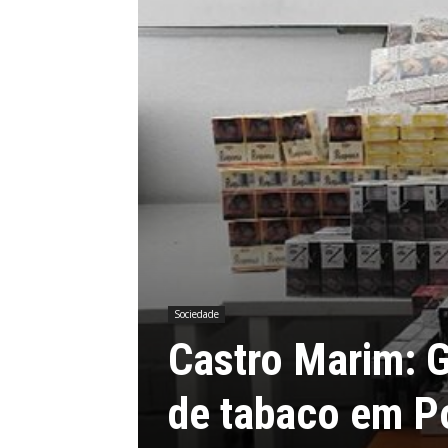
Sociedade
Castro Marim: G
de tabaco em P