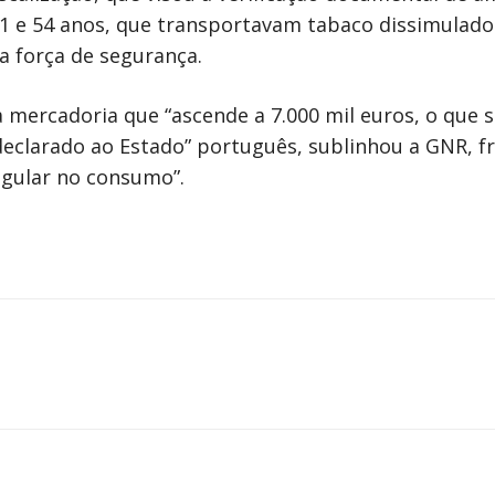
41 e 54 anos, que transportavam tabaco dissimulad
 a força de segurança.
 mercadoria que “ascende a 7.000 mil euros, o que 
eclarado ao Estado” português, sublinhou a GNR, fr
egular no consumo”.