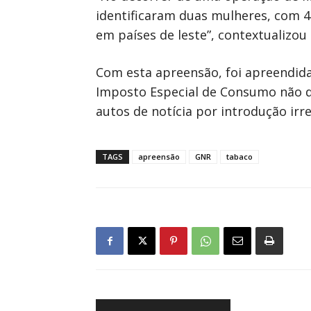
identificaram duas mulheres, com 
em países de leste”, contextualizou
Com esta apreensão, foi apreendida
Imposto Especial de Consumo não d
autos de notícia por introdução irr
TAGS
apreensão
GNR
tabaco