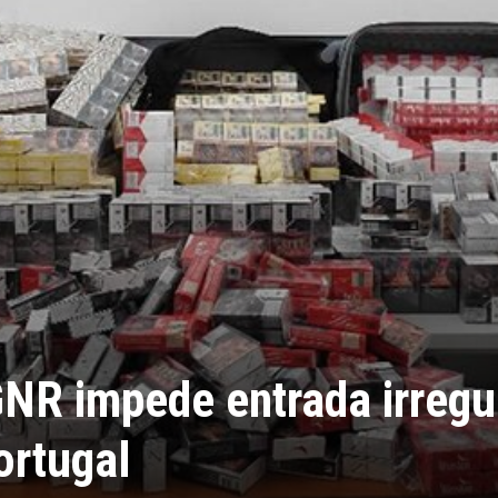
NR impede entrada irregu
ortugal