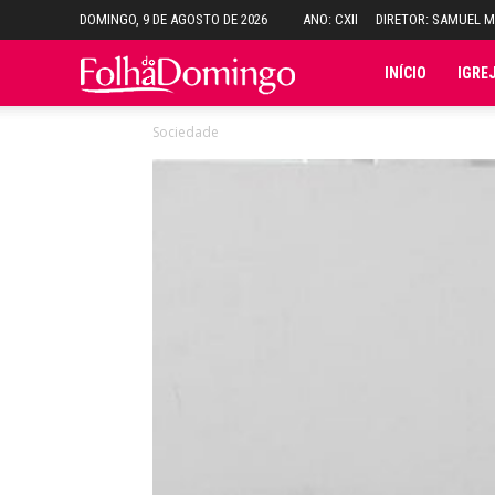
DOMINGO, 9 DE AGOSTO DE 2026
ANO: CXII
DIRETOR: SAMUEL 
Folha
INÍCIO
IGRE
Sociedade
do
Domingo