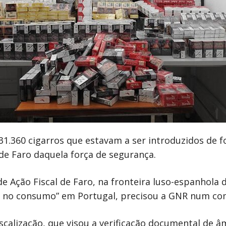
1.360 cigarros que estavam a ser introduzidos de f
de Faro daquela força de segurança.
de Ação Fiscal de Faro, na fronteira luso-espanhola
lar no consumo” em Portugal, precisou a GNR num co
calização, que visou a verificação documental de âm