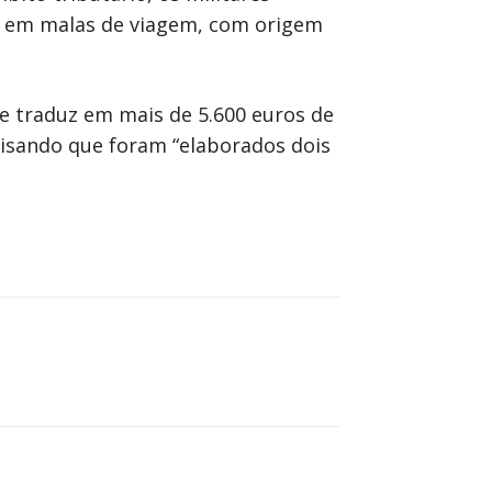
o em malas de viagem, com origem
se traduz em mais de 5.600 euros de
isando que foram “elaborados dois