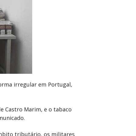
orma irregular em Portugal,
 de Castro Marim, e o tabaco
municado.
bito tributário, os militares