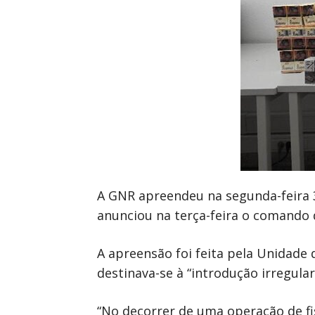
A GNR apreendeu na segunda-feira 3
anunciou na terça-feira o comando 
A apreensão foi feita pela Unidade 
destinava-se à “introdução irregu
“No decorrer de uma operação de fis