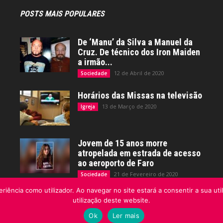
POSTS MAIS POPULARES
De ‘Manu’ da Silva a Manuel da
Cruz. De técnico dos Iron Maiden
a irmão...
12 de Abril de 2020
Sociedade
Horários das Missas na televisão
13 de Março de 2020
Igreja
Jovem de 15 anos morre
atropelada em estrada de acesso
ao aeroporto de Faro
21 de Fevereiro de 2020
Sociedade
riência como utilizador. Ao navegar no site estará a consentir a sua uti
utilização deste website.
Ok
Ler mais