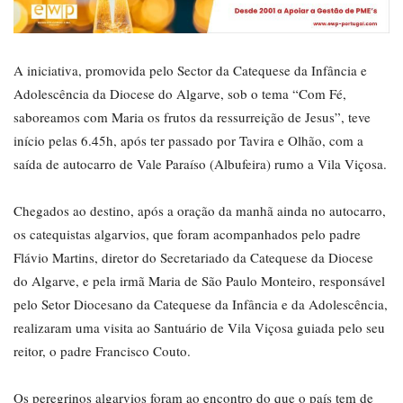
A iniciativa, promovida pelo Sector da Catequese da Infância e
Adolescência da Diocese do Algarve, sob o tema “Com Fé,
saboreamos com Maria os frutos da ressurreição de Jesus”, teve
início pelas 6.45h, após ter passado por Tavira e Olhão, com a
saída de autocarro de Vale Paraíso (Albufeira) rumo a Vila Viçosa.
Chegados ao destino, após a oração da manhã ainda no autocarro,
os catequistas algarvios, que foram acompanhados pelo padre
Flávio Martins, diretor do Secretariado da Catequese da Diocese
do Algarve, e pela irmã Maria de São Paulo Monteiro, responsável
pelo Setor Diocesano da Catequese da Infância e da Adolescência,
realizaram uma visita ao Santuário de Vila Viçosa guiada pelo seu
reitor, o padre Francisco Couto.
Os peregrinos algarvios foram ao encontro do que o país tem de