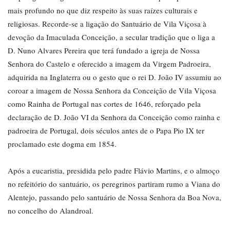
mais profundo no que diz respeito às suas raízes culturais e
religiosas. Recorde-se a ligação do Santuário de Vila Viçosa à
devoção da Imaculada Conceição, a secular tradição que o liga a
D. Nuno Alvares Pereira que terá fundado a igreja de Nossa
Senhora do Castelo e oferecido a imagem da Virgem Padroeira,
adquirida na Inglaterra ou o gesto que o rei D. João IV assumiu ao
coroar a imagem de Nossa Senhora da Conceição de Vila Viçosa
como Rainha de Portugal nas cortes de 1646, reforçado pela
declaração de D. João VI da Senhora da Conceição como rainha e
padroeira de Portugal, dois séculos antes de o Papa Pio IX ter
proclamado este dogma em 1854.
Após a eucaristia, presidida pelo padre Flávio Martins, e o almoço
no refeitório do santuário, os peregrinos partiram rumo a Viana do
Alentejo, passando pelo santuário de Nossa Senhora da Boa Nova,
no concelho do Alandroal.