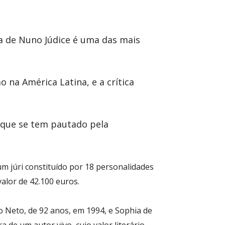
a de Nuno Júdice é uma das mais
 na América Latina, e a crítica
o que se tem pautado pela
um júri constituído por 18 personalidades
valor de 42.100 euros.
o Neto, de 92 anos, em 1994, e Sophia de