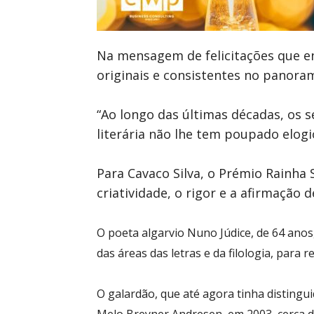
Na mensagem de felicitações que en
originais e consistentes no panoram
“Ao longo das últimas décadas, os s
literária não lhe tem poupado elog
Para Cavaco Silva, o Prémio Rainha 
criatividade, o rigor e a afirmação d
O
poeta algarvio Nuno Júdice
, de 64 anos
das áreas das letras e da filologia, para
O galardão, que até agora tinha distingu