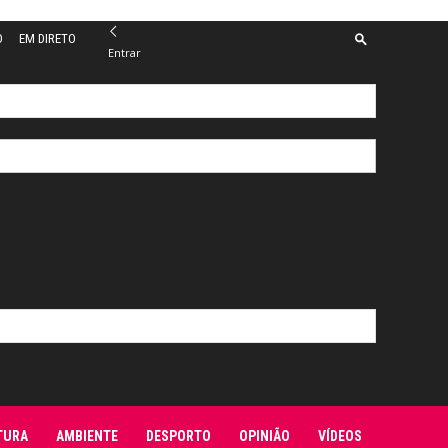
O
EM DIRETO
Entrar
TURA
AMBIENTE
DESPORTO
OPINIÃO
VÍDEOS