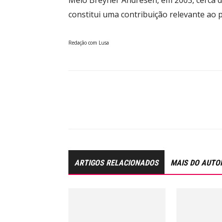
Melo Breyner Andresen, em 2003, cerca de
constitui uma contribuição relevante ao 
Redação com Lusa
ARTIGOS RELACIONADOS
MAIS DO AUTO