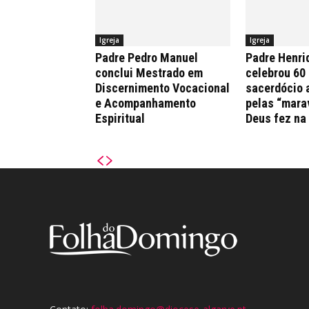
Igreja
Igreja
Padre Pedro Manuel
Padre Henri
conclui Mestrado em
celebrou 60
Discernimento Vocacional
sacerdócio 
e Acompanhamento
pelas “mara
Espiritual
Deus fez na