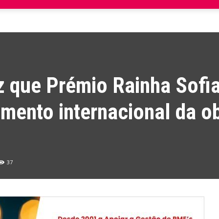
z que Prémio Rainha Sofi
mento internacional da o
37