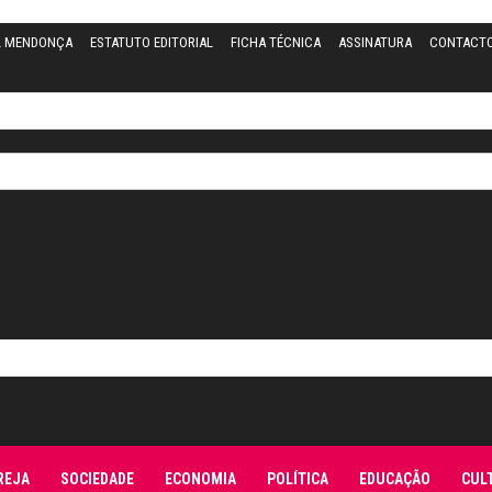
L MENDONÇA
ESTATUTO EDITORIAL
FICHA TÉCNICA
ASSINATURA
CONTACT
REJA
SOCIEDADE
ECONOMIA
POLÍTICA
EDUCAÇÃO
CUL