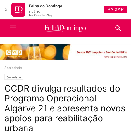
Folha do Domingo
BAIXAR
✕
GRÁTIS
Na Google Play
Sociedade
Sociedade
CCDR divulga resultados do
Programa Operacional
Algarve 21 e apresenta novos
apoios para reabilitação
urbana