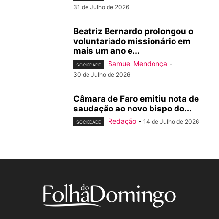
31 de Julho de 2026
Beatriz Bernardo prolongou o
voluntariado missionário em
mais um ano e...
Samuel Mendonça
-
SOCIEDADE
30 de Julho de 2026
Câmara de Faro emitiu nota de
saudação ao novo bispo do...
Redação
-
14 de Julho de 2026
SOCIEDADE