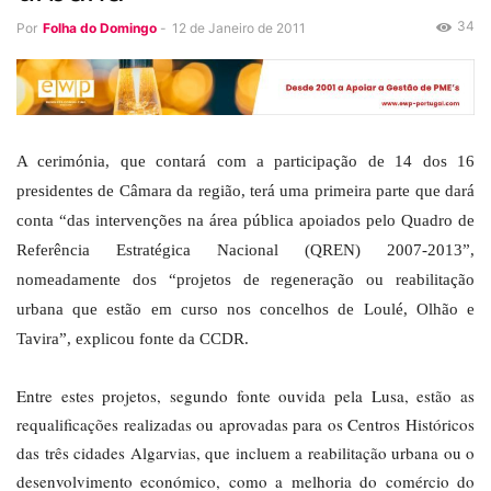
34
Por
Folha do Domingo
-
12 de Janeiro de 2011
A cerimónia, que contará com a participação de 14 dos 16
presidentes de Câmara da região, terá uma primeira parte que dará
conta “das intervenções na área pública apoiados pelo Quadro de
Referência Estratégica Nacional (QREN) 2007-2013”,
nomeadamente dos “projetos de regeneração ou reabilitação
urbana que estão em curso nos concelhos de Loulé, Olhão e
Tavira”, explicou fonte da CCDR.
Entre estes projetos, segundo fonte ouvida pela Lusa, estão as
requalificações realizadas ou aprovadas para os Centros Históricos
das três cidades Algarvias, que incluem a reabilitação urbana ou o
desenvolvimento económico, como a melhoria do comércio do