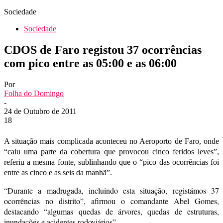
Sociedade
Sociedade
CDOS de Faro registou 37 ocorrências
com pico entre as 05:00 e as 06:00
Por
Folha do Domingo
-
24 de Outubro de 2011
18
A situação mais complicada aconteceu no Aeroporto de Faro, onde
“caiu uma parte da cobertura que provocou cinco feridos leves”,
referiu a mesma fonte, sublinhando que o “pico das ocorrências foi
entre as cinco e as seis da manhã”.
“Durante a madrugada, incluindo esta situação, registámos 37
ocorrências no distrito”, afirmou o comandante Abel Gomes,
destacando “algumas quedas de árvores, quedas de estruturas,
inundações e acidentes rodoviários”.