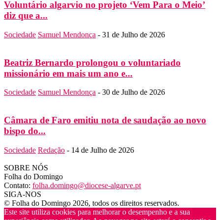
Voluntário algarvio no projeto ‘Vem Para o Meio’
diz que a...
Sociedade
Samuel Mendonça
-
31 de Julho de 2026
Beatriz Bernardo prolongou o voluntariado
missionário em mais um ano e...
Sociedade
Samuel Mendonça
-
30 de Julho de 2026
Câmara de Faro emitiu nota de saudação ao novo
bispo do...
Sociedade
Redação
-
14 de Julho de 2026
SOBRE NÓS
Folha do Domingo
Contato:
folha.domingo@diocese-algarve.pt
SIGA-NOS
© Folha do Domingo 2026, todos os direitos reservados.
Este site utiliza cookies para melhorar o desempenho e a sua