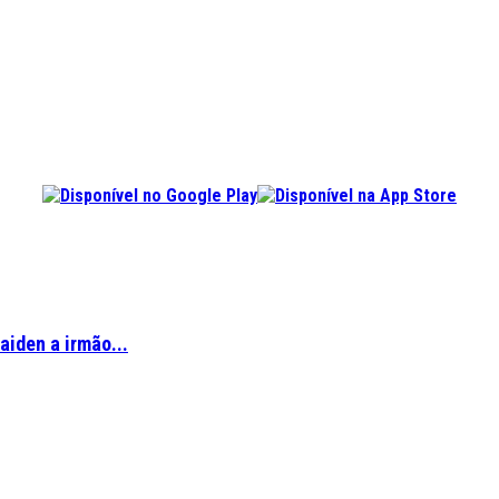
aiden a irmão...