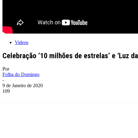
Videos
Celebração ’10 milhões de estrelas’ e ‘Luz d
Por
Folha do Domingo
-
9 de Janeiro de 2020
109