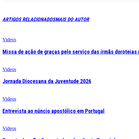
ARTIGOS RELACIONADOS
MAIS DO AUTOR
Videos
Missa de ação de graças pelo serviço das irmãs doroteias 
Videos
Jornada Diocesana da Juventude 2026
Videos
Entrevista ao núncio apostólico em Portugal
Videos