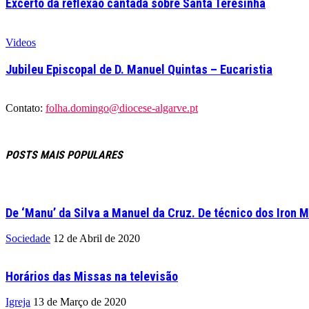
Excerto da reflexão cantada sobre Santa Teresinha
Videos
Jubileu Episcopal de D. Manuel Quintas – Eucaristia
Contato:
folha.domingo@diocese-algarve.pt
POSTS MAIS POPULARES
De ‘Manu’ da Silva a Manuel da Cruz. De técnico dos Iron M
Sociedade
12 de Abril de 2020
Horários das Missas na televisão
Igreja
13 de Março de 2020