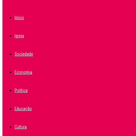
Início
Igreja
Sociedade
Economia
Política
Educação
Cultura