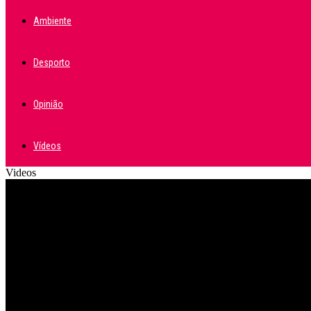
Ambiente
Desporto
Opinião
Vídeos
Videos