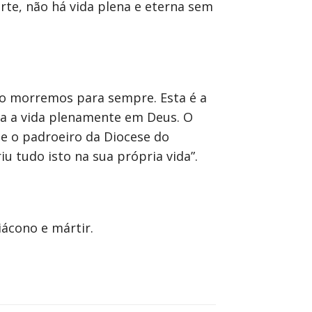
te, não há vida plena e eterna sem
ão morremos para sempre. Esta é a
ia a vida plenamente em Deus. O
e o padroeiro da Diocese do
iu tudo isto na sua própria vida”.
ácono e mártir.