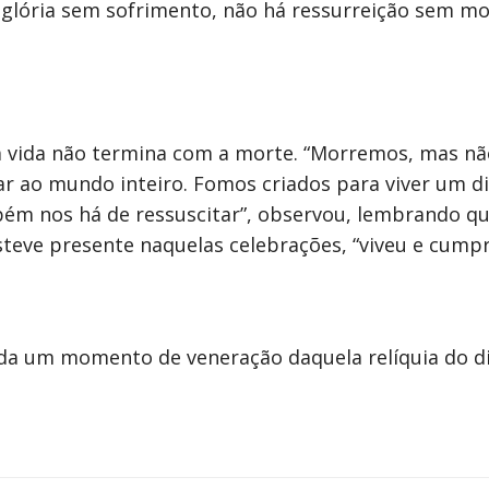
glória sem sofrimento, não há ressurreição sem mor
a vida não termina com a morte. “Morremos, mas n
r ao mundo inteiro. Fomos criados para viver um d
ém nos há de ressuscitar”, observou, lembrando qu
esteve presente naquelas celebrações, “viveu e cumpr
nda um momento de veneração daquela relíquia do di