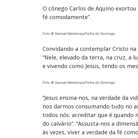
O cónego Carlos de Aquino exortou o
fé comodamente”.
Foto © Samuel Mendonça/Folha do Domingo
Convidando a contemplar Cristo na c
“Nele, elevado da terra, na cruz, 
e vivendo como Jesus, tendo os mes
Foto © Samuel Mendonça/Folha do Domingo
“Jesus ensina-nos, na verdade da v
nos darmos consumando tudo no amo
todos nós: acreditar que é quando
do calvário”. “Assusta-nos a dimens
às vezes, viver a verdade da fé com