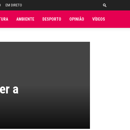
O
EM DIRETO
TURA
AMBIENTE
DESPORTO
OPINIÃO
VÍDEOS
er a