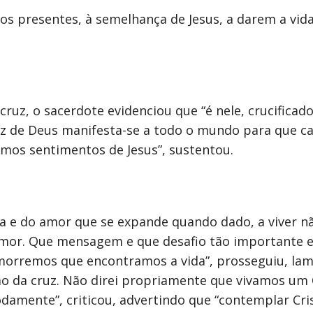
s presentes, à semelhança de Jesus, a darem a vida 
ruz, o sacerdote evidenciou que “é nele, crucificado
a luz de Deus manifesta-se a todo o mundo para que
mos sentimentos de Jesus”, sustentou.
ida e do amor que se expande quando dado, a viver 
r. Que mensagem e que desafio tão importante e tã
 morremos que encontramos a vida”, prosseguiu, la
ão da cruz. Não direi propriamente que vivamos um 
odamente”, criticou, advertindo que “contemplar Cri