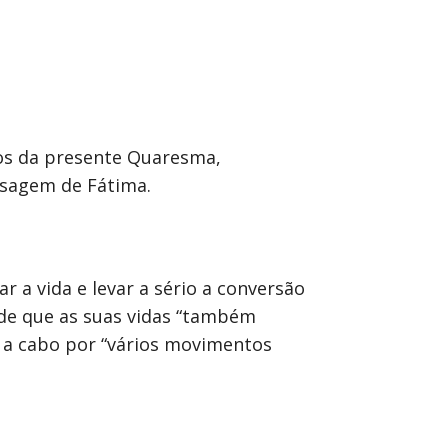
gos da presente Quaresma,
nsagem de Fátima.
 a vida e levar a sério a conversão
 de que as suas vidas “também
s a cabo por “vários movimentos