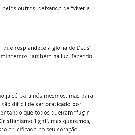
pelos outros, deixando de “viver a
, que resplandece a glória de Deus”.
 caminhemos também na luz, fazendo
não já só para nós mesmos, mas para
o difícil de ser praticado por
mentando que todos queiram “fugir
Cristianismo ‘light’, mas queremos,
sto crucificado no seu coração