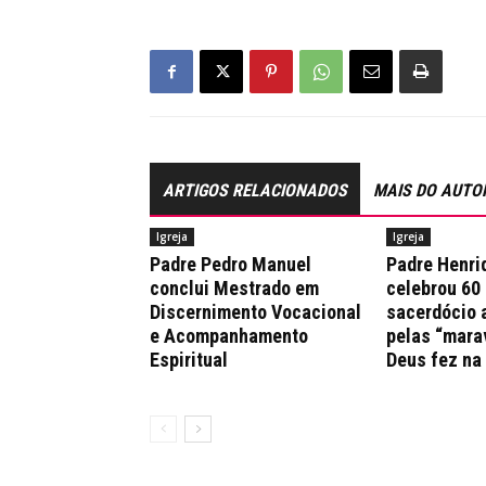
ARTIGOS RELACIONADOS
MAIS DO AUTO
Igreja
Igreja
Padre Pedro Manuel
Padre Henri
conclui Mestrado em
celebrou 60
Discernimento Vocacional
sacerdócio 
e Acompanhamento
pelas “mara
Espiritual
Deus fez na