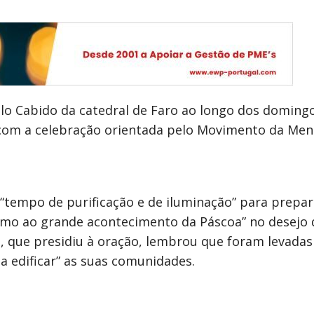
elo Cabido da catedral de Faro ao longo dos domin
 com a celebração orientada pelo Movimento da Me
tempo de purificação e de iluminação” para preparar
rumo ao grande acontecimento da Páscoa” no desejo
o, que presidiu à oração, lembrou que foram levada
 a edificar” as suas comunidades.