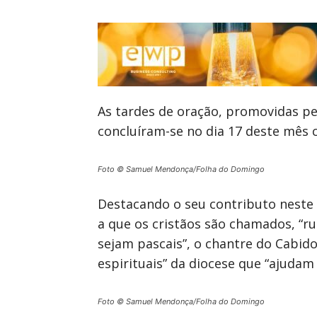
As tardes de oração, promovidas p
concluíram-se no dia 17 deste mês
Foto © Samuel Mendonça/Folha do Domingo
Destacando o seu contributo neste “
a que os cristãos são chamados, “
sejam pascais”, o chantre do Cabid
espirituais” da diocese que “ajudam
Foto © Samuel Mendonça/Folha do Domingo