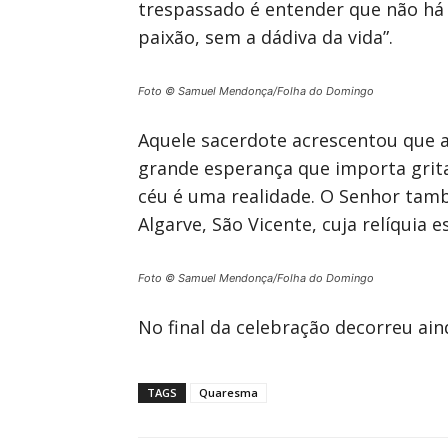
trespassado é entender que não há 
paixão, sem a dádiva da vida”.
Foto © Samuel Mendonça/Folha do Domingo
Aquele sacerdote acrescentou que 
grande esperança que importa grita
céu é uma realidade. O Senhor tamb
Algarve, São Vicente, cuja relíquia 
Foto © Samuel Mendonça/Folha do Domingo
No final da celebração decorreu ai
TAGS
Quaresma