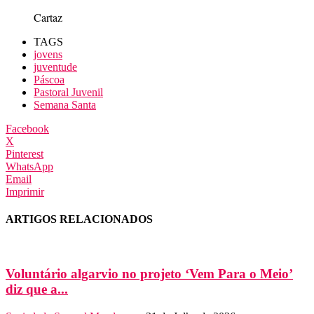
Cartaz
TAGS
jovens
juventude
Páscoa
Pastoral Juvenil
Semana Santa
Facebook
X
Pinterest
WhatsApp
Email
Imprimir
ARTIGOS RELACIONADOS
Voluntário algarvio no projeto ‘Vem Para o Meio’
diz que a...