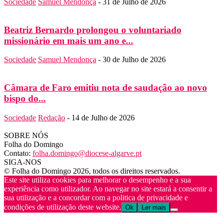
Sociedade
Samuel Mendonça
-
31 de Julho de 2026
Beatriz Bernardo prolongou o voluntariado
missionário em mais um ano e...
Sociedade
Samuel Mendonça
-
30 de Julho de 2026
Câmara de Faro emitiu nota de saudação ao novo
bispo do...
Sociedade
Redação
-
14 de Julho de 2026
SOBRE NÓS
Folha do Domingo
Contato:
folha.domingo@diocese-algarve.pt
SIGA-NOS
© Folha do Domingo 2026, todos os direitos reservados.
Este site utiliza cookies para melhorar o desempenho e a sua
experiência como utilizador. Ao navegar no site estará a consentir a
sua utilização e a concordar com a politica de privacidade e
condições de utilização deste website.
Ok
Ler mais