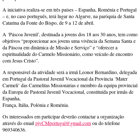
A iniciativa realiza-se em três países – Espanha, Roménia e Portugal
– e, no caso português, terá lugar no Algarve, na paróquia de Santa
Catarina da Fonte do Bispo, de 9 a 12 de abril.
A ‘Páscoa Juvenil’, destinada a jovens dos 18 aos 30 anos, tem como
objetivos “proporcionar aos jovens uma vivência da Semana Santa e
da Páscoa em dinâmica de Missão e Serviço” e “oferecer a
espiritualidade do Carmelo Missionário, como veículo de encontro
com Jesus Cristo”.
A responsável da atividade será a irmã Leonor Bernardino, delegada
em Portugal da Pastoral Juvenil Vocacional da Província ‘Mater
Carmeli’ das Carmelitas Missionárias e membro da equipa provincial
da Europa de Pastoral Juvenil Vocacional, constituída por irmãs de
Espanha,
França, Itália, Polónia e Roménia.
Os interessados em participar deverão contactar a organização
através do email
pjvCMportugal@gmail.com
ou do telefone
969340636.