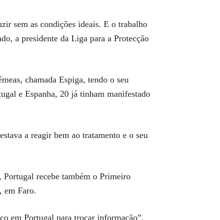
zir sem as condições ideais. E o trabalho
ado, a presidente da Liga para a Protecção
fêmeas, chamada Espiga, tendo o seu
tugal e Espanha, 20 já tinham manifestado
estava a reagir bem ao tratamento e o seu
, Portugal recebe também o Primeiro
, em Faro.
rico em Portugal para trocar informação”,