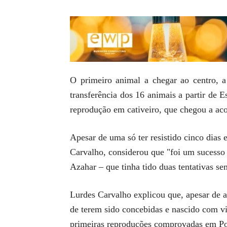
O primeiro animal a chegar ao centro, a
transferência dos 16 animais a partir de 
reprodução em cativeiro, que chegou a aco
Apesar de uma só ter resistido cinco dias 
Carvalho, considerou que "foi um sucesso 
Azahar – que tinha tido duas tentativas s
Lurdes Carvalho explicou que, apesar de a
de terem sido concebidas e nascido com vid
primeiras reproduções comprovadas em Por