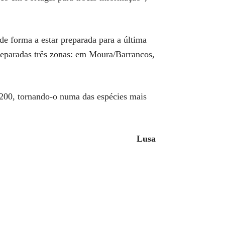
de forma a estar preparada para a última
 preparadas três zonas: em Moura/Barrancos,
 200, tornando-o numa das espécies mais
Lusa