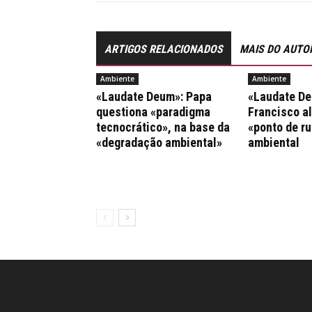
ARTIGOS RELACIONADOS
MAIS DO AUTO
Ambiente
Ambiente
«Laudate Deum»: Papa
«Laudate De
questiona «paradigma
Francisco al
tecnocrático», na base da
«ponto de ru
«degradação ambiental»
ambiental