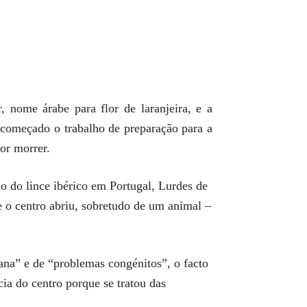
 nome árabe para flor de laranjeira, e a
a começado o trabalho de preparação para a
or morrer.
ão do lince ibérico em Portugal, Lurdes de
e o centro abriu, sobretudo de um animal –
ana” e de “problemas congénitos”, o facto
cia do centro porque se tratou das