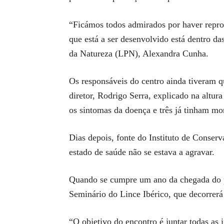
“Ficámos todos admirados por haver reprod
que está a ser desenvolvido está dentro da
da Natureza (LPN), Alexandra Cunha.
Os responsáveis do centro ainda tiveram 
diretor, Rodrigo Serra, explicado na altu
os sintomas da doença e três já tinham mo
Dias depois, fonte do Instituto de Conser
estado de saúde não se estava a agravar.
Quando se cumpre um ano da chegada do p
Seminário do Lince Ibérico, que decorrerá
“O objetivo do encontro é juntar todas as 