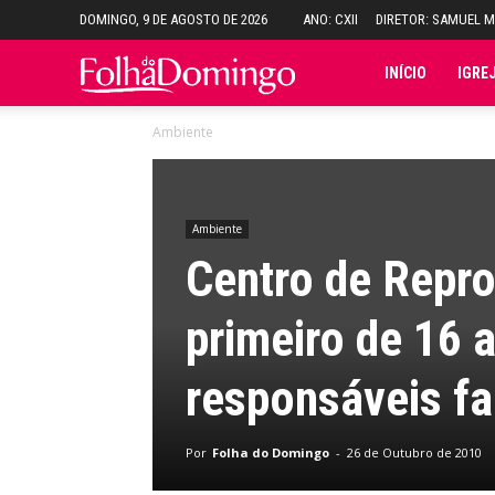
DOMINGO, 9 DE AGOSTO DE 2026
ANO: CXII
DIRETOR: SAMUEL 
Folha
INÍCIO
IGRE
Ambiente
do
Domingo
Ambiente
Centro de Repro
primeiro de 16 
responsáveis fa
Por
Folha do Domingo
-
26 de Outubro de 2010