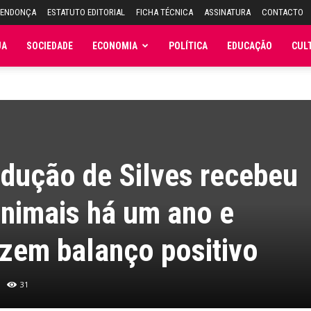
MENDONÇA
ESTATUTO EDITORIAL
FICHA TÉCNICA
ASSINATURA
CONTACTO
JA
SOCIEDADE
ECONOMIA
POLÍTICA
EDUCAÇÃO
CUL
dução de Silves recebeu
animais há um ano e
zem balanço positivo
31