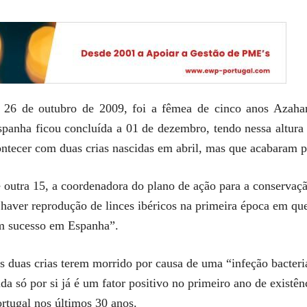
 26 de outubro de 2009, foi a fêmea de cinco anos Azahar,
Espanha ficou concluída a 01 de dezembro, tendo nessa altur
ntecer com duas crias nascidas em abril, mas que acabaram p
e outra 15, a coordenadora do plano de ação para a conservaç
haver reprodução de linces ibéricos na primeira época em qu
em sucesso em Espanha”.
s duas crias terem morrido por causa de uma “infeção bacteri
a só por si já é um fator positivo no primeiro ano de existên
tugal nos últimos 30 anos.