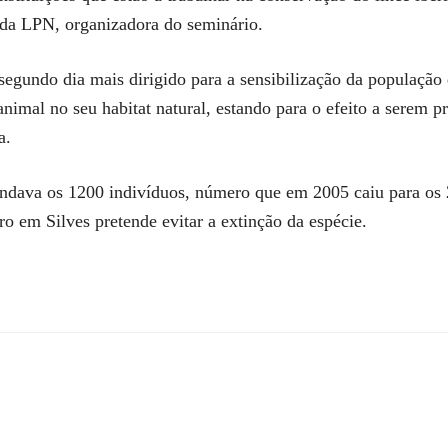
 da LPN, organizadora do seminário.
segundo dia mais dirigido para a sensibilização da população 
 animal no seu habitat natural, estando para o efeito a serem
a.
ondava os 1200 indivíduos, número que em 2005 caiu para os
o em Silves pretende evitar a extinção da espécie.