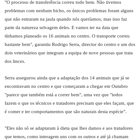
"O processo de transferência correu todo bem. Não tivemos
problemas com nenhum bicho, os únicos problemas foram alguns
que não entraram na jaula quando nós queríamos, mas isso faz
parte da natureza selvagem deles. E vamos ter na data que
tínhamos planeado os 16 animais no centro. O transporte correu
bastante bem", garantiu Rodrigo Serra, director do centro e um dos
dois veterinários que integram a equipa de nove pessoas que trata
dos linces.
Serra assegurou ainda que a adaptação dos 14 animais que já se
encontravam no centro e que começaram a chegar em Outubro
"parece que também está a correr bem", uma vez que "todos
fazem o que os técnicos e tratadores precisam que eles façam, que
é comer e ter comportamentos que são naturais desta espécie".
"Eles não só se adaptaram à dieta que lhes damos e aos tratadores
que temos, como interagem uns com os outros e até já chamam