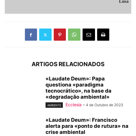
Lusa
ARTIGOS RELACIONADOS
«Laudate Deum»: Papa
questiona «paradigma
tecnocrático», na base da
«degradação ambiental»
Ecclesia
-
4 de Outubro de 2023
AMBIENTE
«Laudate Deum»: Francisco
alerta para «ponto de rutura» na
crise ambiental