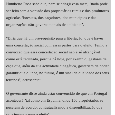
Humberto Rosa sabe que, para se atingir essa meta, "nada pode
ser feito sem a vontade dos proprietários rurais e dos produtores
agrícolas florestais, dos caçadores, dos municípios e das
organizações não-governamentais de ambiente".
"Diria que há um pré-requisito para a libertação, que é haver
uma concertação social com essas partes para o efeito. Tenho a
convicção que essa concertação social não é só alcançável
como está facilitada, porque há hoje, por exemplo, gestores de
caça que, além da sua actividade cinegética, gostariam de poder
garantir que o lince, no futuro, é um sinal de qualidade dos seus
terrenos", acrescentou.
O governante disse ainda estar convencido de que em Portugal
acontecerá "tal como em Espanha, onde 150 proprietários se
puseram de acordo, contratualizando a disponibilização dos
seus terrenos para o efeito".