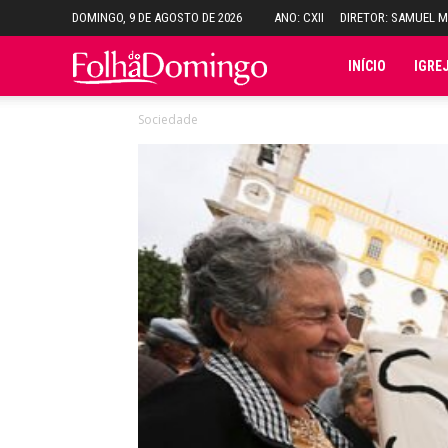
DOMINGO, 9 DE AGOSTO DE 2026
ANO: CXII
DIRETOR: SAMUEL 
Folha
INÍCIO
IGRE
Sociedade
do
Domingo