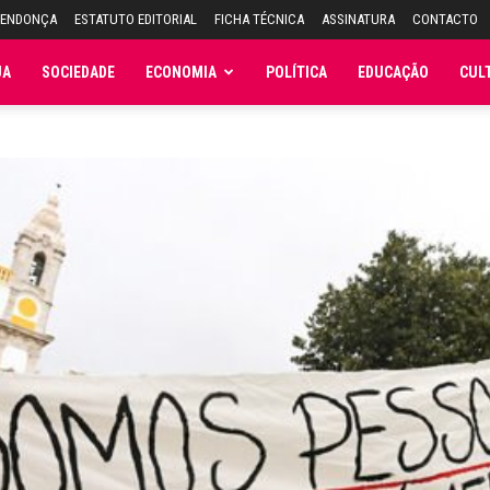
MENDONÇA
ESTATUTO EDITORIAL
FICHA TÉCNICA
ASSINATURA
CONTACTO
JA
SOCIEDADE
ECONOMIA
POLÍTICA
EDUCAÇÃO
CUL