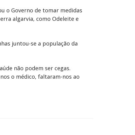
sou o Governo de tomar medidas
erra algarvia, como Odeleite e
nhas juntou-se a população da
saúde não podem ser cegas.
nos o médico, faltaram-nos ao