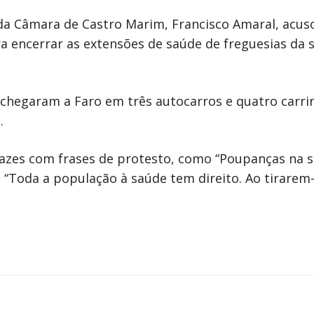
 da Câmara de Castro Marim, Francisco Amaral, acu
a encerrar as extensões de saúde de freguesias da s
chegaram a Faro em três autocarros e quatro carri
.
zes com frases de protesto, como “Poupanças na 
“Toda a população à saúde tem direito. Ao tirarem-