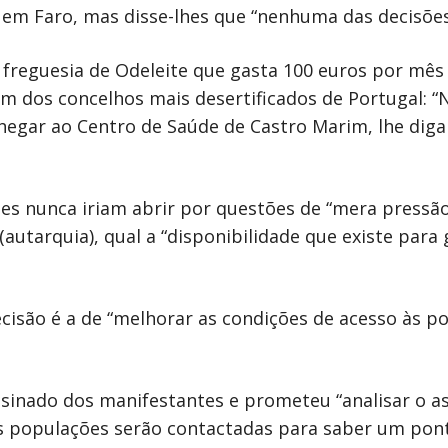
em Faro, mas disse-lhes que “nenhuma das decisões é
a freguesia de Odeleite que gasta 100 euros por mê
m dos concelhos mais desertificados de Portugal: “
chegar ao Centro de Saúde de Castro Marim, lhe diga
es nunca iriam abrir por questões de “mera pressão”
(autarquia), qual a “disponibilidade que existe para 
cisão é a de “melhorar as condições de acesso às p
sinado dos manifestantes e prometeu “analisar o a
s populações serão contactadas para saber um pont