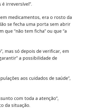
 irreversível”.
s em medicamentos, era o rosto da
Não se fecha uma porta sem abrir
m que “não tem ficha” ou que “a
, mas só depois de verificar, em
garantir” a possibilidade de
opulações aos cuidados de saúde”,
ssunto com toda a atenção”,
o da situação.