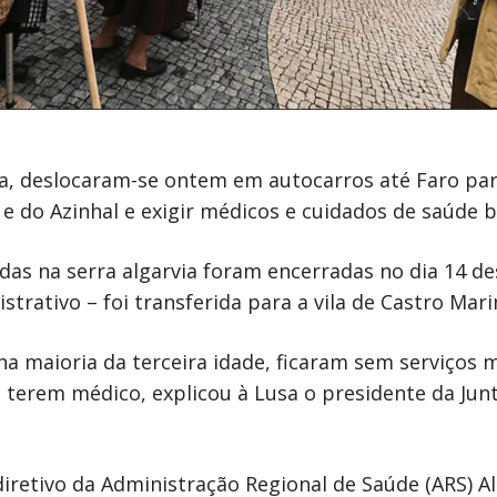
sa, deslocaram-se ontem em autocarros até Faro pa
e do Azinhal e exigir médicos e cuidados de saúde b
adas na serra algarvia foram encerradas no dia 14 d
rativo – foi transferida para a vila de Castro Mari
 na maioria da terceira idade, ficaram sem serviços
 terem médico, explicou à Lusa o presidente da Junt
iretivo da Administração Regional de Saúde (ARS) A