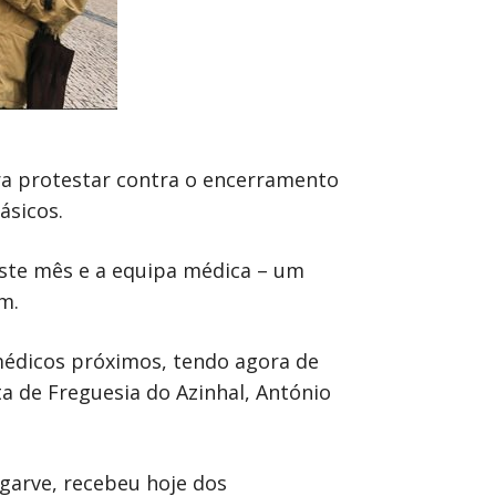
ra protestar contra o encerramento
ásicos.
este mês e a equipa médica – um
m.
 médicos próximos, tendo agora de
a de Freguesia do Azinhal, António
lgarve, recebeu hoje dos