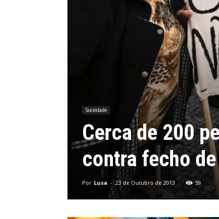
Sociedade
Cerca de 200 p
contra fecho de
Por
Lusa
-
23 de Outubro de 2013
59