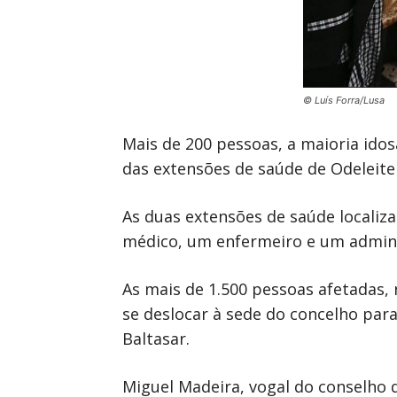
© Luís Forra/Lusa
Mais de 200 pessoas, a maioria ido
das extensões de saúde de Odeleite 
As duas extensões de saúde localiz
médico, um enfermeiro e um administ
As mais de 1.500 pessoas afetadas,
se deslocar à sede do concelho para
Baltasar.
Miguel Madeira, vogal do conselho d