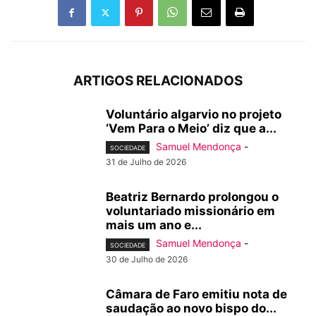
ARTIGOS RELACIONADOS
Voluntário algarvio no projeto
‘Vem Para o Meio’ diz que a...
Samuel Mendonça
-
SOCIEDADE
31 de Julho de 2026
Beatriz Bernardo prolongou o
voluntariado missionário em
mais um ano e...
Samuel Mendonça
-
SOCIEDADE
30 de Julho de 2026
Câmara de Faro emitiu nota de
saudação ao novo bispo do...