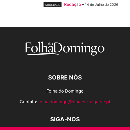
Redação
-
14 de Julho de 2026
SOCIEDADE
SOBRE NÓS
Folha do Domingo
Contato:
folha.domingo@diocese-algarve.pt
SIGA-NOS