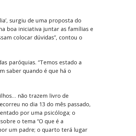
ília’, surgiu de uma proposta do
boa iniciativa juntar as famílias e
sam colocar dúvidas”, contou o
 das paróquias. “Temos estado a
em saber quando é que há o
ilhos… não trazem livro de
 decorreu no dia 13 do mês passado,
rientado por uma psicóloga; o
 sobre o tema “O que é a
por um padre; o quarto terá lugar