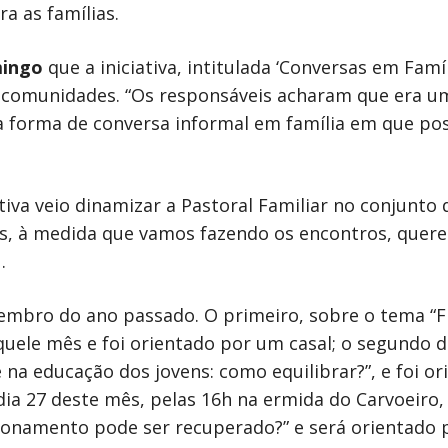
a as famílias.
mingo
que a iniciativa, intitulada ‘Conversas em Fam
 comunidades. “Os responsáveis acharam que era uma 
 forma de conversa informal em família em que pos
ativa veio dinamizar a Pastoral Familiar no conjunto
ias, à medida que vamos fazendo os encontros, quer
.
embro do ano passado. O primeiro, sobre o tema “F
daquele mês e foi orientado por um casal; o segundo
na educação dos jovens: como equilibrar?”, e foi o
dia 27 deste mês, pelas 16h na ermida do Carvoeiro,
acionamento pode ser recuperado?” e será orientado 