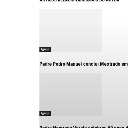
Igreja
Padre Pedro Manuel conclui Mestrado em
Igreja
Padre Henrique Varela celebrou 60 anos d