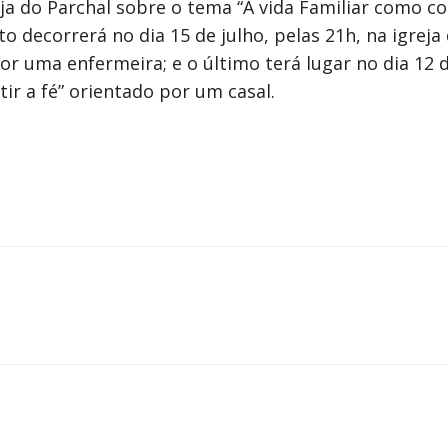
reja do Parchal sobre o tema “A vida Familiar como 
o decorrerá no dia 15 de julho, pelas 21h, na igrej
or uma enfermeira; e o último terá lugar no dia 12 d
tir a fé” orientado por um casal.