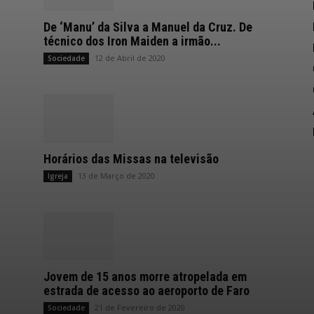
De ‘Manu’ da Silva a Manuel da Cruz. De
técnico dos Iron Maiden a irmão...
12 de Abril de 2020
Sociedade
Horários das Missas na televisão
13 de Março de 2020
Igreja
Jovem de 15 anos morre atropelada em
estrada de acesso ao aeroporto de Faro
21 de Fevereiro de 2020
Sociedade