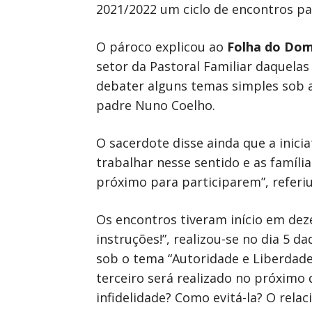
2021/2022 um ciclo de encontros par
O pároco explicou ao
Folha do Do
setor da Pastoral Familiar daquelas
debater alguns temas simples sob a
padre Nuno Coelho.
O sacerdote disse ainda que a inici
trabalhar nesse sentido e as famíl
próximo para participarem”, referiu
Os encontros tiveram início em dez
instruções!”, realizou-se no dia 5 
sob o tema “Autoridade e Liberdade 
terceiro será realizado no próximo 
infidelidade? Como evitá-la? O rel