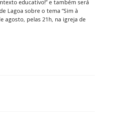
contexto educativo!” e também será
a de Lagoa sobre o tema “Sim à
e agosto, pelas 21h, na igreja de