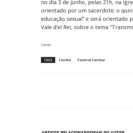
no dia 3 de junho, pelas 21h, na ig
orientado por um sacerdote; o quint
educação sexual” e será orientado p
Vale d’el Rei, sobre o tema “Transmi
Cartaz
TAGS
Família
Pastoral Familiar
ARTIGOS RELACIONADOS
MAIS DO AUTOR