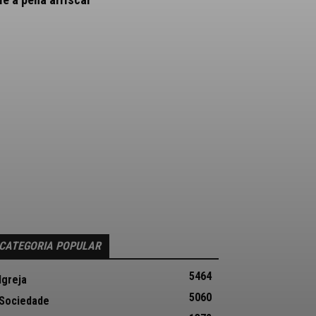
CATEGORIA POPULAR
5464
Igreja
5060
Sociedade