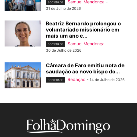
Samuel Mendonça
-
SOCIEDADE
31 de Julho de 2026
Beatriz Bernardo prolongou o
voluntariado missionário em
mais um ano e...
Samuel Mendonça
-
SOCIEDADE
30 de Julho de 2026
Câmara de Faro emitiu nota de
saudação ao novo bispo do...
Redação
-
14 de Julho de 2026
SOCIEDADE