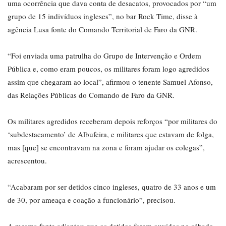
uma ocorrência que dava conta de desacatos, provocados por “um
grupo de 15 indivíduos ingleses”, no bar Rock Time, disse à
agência Lusa fonte do Comando Territorial de Faro da GNR.
“Foi enviada uma patrulha do Grupo de Intervenção e Ordem
Pública e, como eram poucos, os militares foram logo agredidos
assim que chegaram ao local”, afirmou o tenente Samuel Afonso,
das Relações Públicas do Comando de Faro da GNR.
Os militares agredidos receberam depois reforços “por militares do
‘subdestacamento’ de Albufeira, e militares que estavam de folga,
mas [que] se encontravam na zona e foram ajudar os colegas”,
acrescentou.
“Acabaram por ser detidos cinco ingleses, quatro de 33 anos e um
de 30, por ameaça e coação a funcionário”, precisou.
A mesma fonte adiantou que os detidos foram ouvidos no sábado,