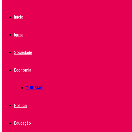
Início
Igreja
Sociedade
Economia
TURISMO
Política
Educação