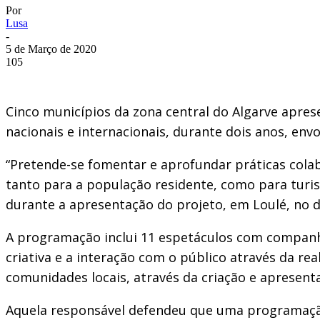
Por
Lusa
-
5 de Março de 2020
105
Cinco municípios da zona central do Algarve apres
nacionais e internacionais, durante dois anos, env
“Pretende-se fomentar e aprofundar práticas colabo
tanto para a população residente, como para turis
durante a apresentação do projeto, em Loulé, no di
A programação inclui 11 espetáculos com companhias
criativa e a interação com o público através da r
comunidades locais, através da criação e apresent
Aquela responsável defendeu que uma programação c