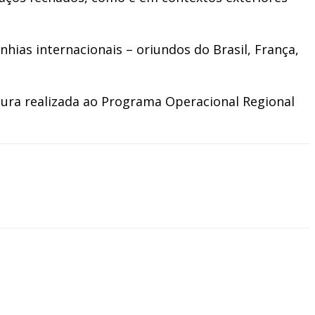
as internacionais – oriundos do Brasil, França,
tura realizada ao Programa Operacional Regional