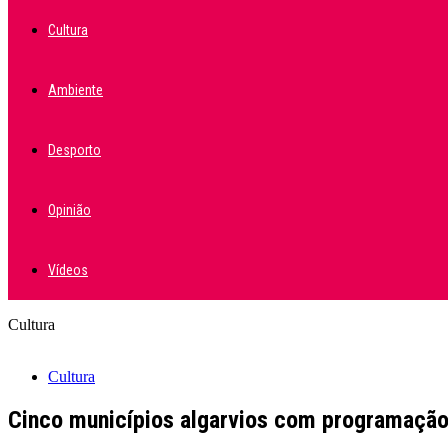
Cultura
Ambiente
Desporto
Opinião
Vídeos
Cultura
Cultura
Cinco municípios algarvios com programação 