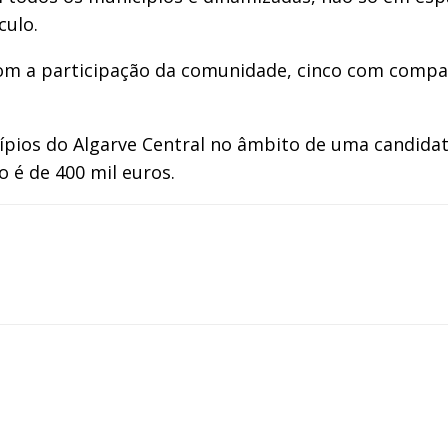
culo.
m a participação da comunidade, cinco com companhi
cípios do Algarve Central no âmbito de uma candida
o é de 400 mil euros.