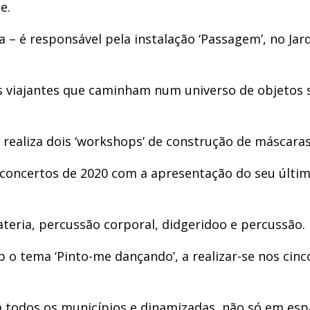
e.
 – é responsável pela instalação ‘Passagem’, no Jard
os viajantes que caminham num universo de objetos
realiza dois ‘workshops’ de construção de máscaras
concertos de 2020 com a apresentação do seu último
ateria, percussão corporal, didgeridoo e percussão.
o tema ‘Pinto-me dançando’, a realizar-se nos cinc
em todos os municípios e dinamizadas, não só em es