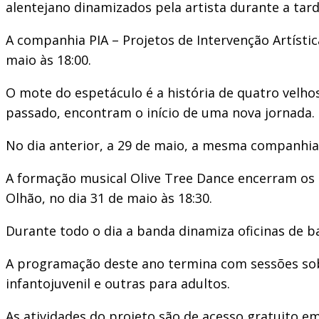
alentejano dinamizados pela artista durante a tard
A companhia PIA – Projetos de Intervenção Artística
maio às 18:00.
O mote do espetáculo é a história de quatro velh
passado, encontram o início de uma nova jornada.
No dia anterior, a 29 de maio, a mesma companhia 
A formação musical Olive Tree Dance encerram os 
Olhão, no dia 31 de maio às 18:30.
Durante todo o dia a banda dinamiza oficinas de b
A programação deste ano termina com sessões sob 
infantojuvenil e outras para adultos.
As atividades do projeto são de acesso gratuito 