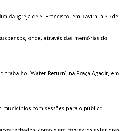
im da Igreja de S. Francisco, em Tavira, a 30 de
 suspensos, onde, através das memórias do
.
 trabalho, ‘Water Return’, na Praça Agadir, em
o municípios com sessões para o público
paços fechados, como e em contextos exteriores