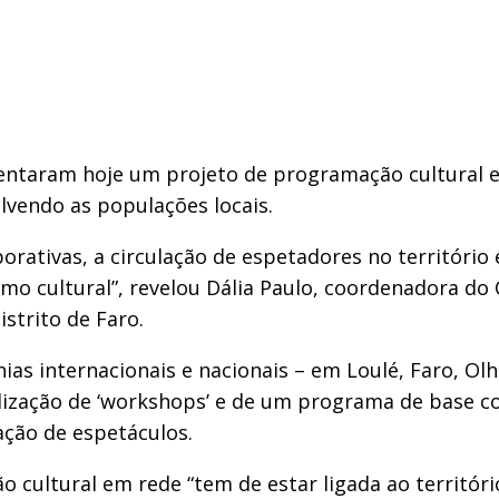
entaram hoje um projeto de programação cultural em
olvendo as populações locais.
rativas, a circulação de espetadores no território e
mo cultural”, revelou Dália Paulo, coordenadora do
strito de Faro.
 internacionais e nacionais – em Loulé, Faro, Olhão
ealização de ‘workshops’ e de um programa de base 
ação de espetáculos.
ultural em rede “tem de estar ligada ao território