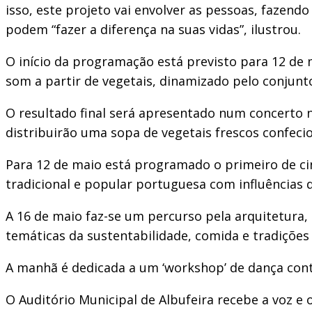
isso, este projeto vai envolver as pessoas, fazend
podem “fazer a diferença na suas vidas”, ilustrou.
O início da programação está previsto para 12 de 
som a partir de vegetais, dinamizado pelo conjunt
O resultado final será apresentado num concerto n
distribuirão uma sopa de vegetais frescos confeci
Para 12 de maio está programado o primeiro de ci
tradicional e popular portuguesa com influências 
A 16 de maio faz-se um percurso pela arquitetura,
temáticas da sustentabilidade, comida e tradiçõe
A manhã é dedicada a um ‘workshop’ de dança co
O Auditório Municipal de Albufeira recebe a voz e 