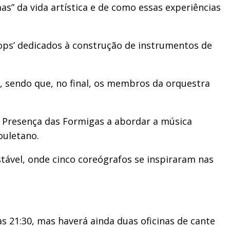
as” da vida artística e de como essas experiências
hops’ dedicados à construção de instrumentos de
0, sendo que, no final, os membros da orquestra
A Presença das Formigas a abordar a música
ouletano.
stável, onde cinco coreógrafos se inspiraram nas
às 21:30, mas haverá ainda duas oficinas de cante