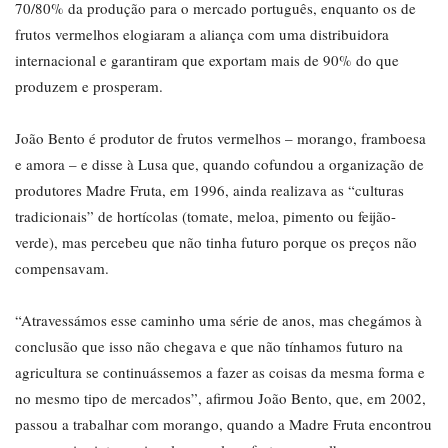
70/80% da produção para o mercado português, enquanto os de
frutos vermelhos elogiaram a aliança com uma distribuidora
internacional e garantiram que exportam mais de 90% do que
produzem e prosperam.
João Bento é produtor de frutos vermelhos – morango, framboesa
e amora – e disse à Lusa que, quando cofundou a organização de
produtores Madre Fruta, em 1996, ainda realizava as “culturas
tradicionais” de hortícolas (tomate, meloa, pimento ou feijão-
verde), mas percebeu que não tinha futuro porque os preços não
compensavam.
“Atravessámos esse caminho uma série de anos, mas chegámos à
conclusão que isso não chegava e que não tínhamos futuro na
agricultura se continuássemos a fazer as coisas da mesma forma e
no mesmo tipo de mercados”, afirmou João Bento, que, em 2002,
passou a trabalhar com morango, quando a Madre Fruta encontrou