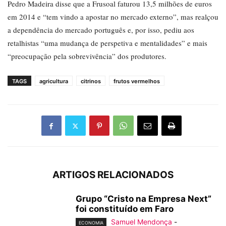
Pedro Madeira disse que a Frusoal faturou 13,5 milhões de euros
em 2014 e “tem vindo a apostar no mercado externo”, mas realçou
a dependência do mercado português e, por isso, pediu aos
retalhistas “uma mudança de perspetiva e mentalidades” e mais
“preocupação pela sobrevivência” dos produtores.
TAGS
agricultura
citrinos
frutos vermelhos
ARTIGOS RELACIONADOS
Grupo “Cristo na Empresa Next”
foi constituído em Faro
Samuel Mendonça
-
ECONOMIA