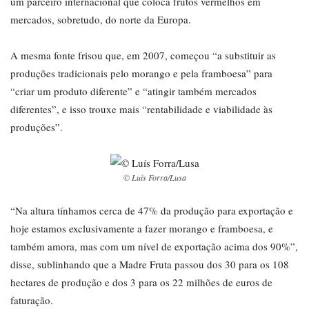
um parceiro internacional que coloca frutos vermelhos em
mercados, sobretudo, do norte da Europa.
A mesma fonte frisou que, em 2007, começou “a substituir as
produções tradicionais pelo morango e pela framboesa” para
“criar um produto diferente” e “atingir também mercados
diferentes”, e isso trouxe mais “rentabilidade e viabilidade às
produções”.
© Luís Forra/Lusa
“Na altura tínhamos cerca de 47% da produção para exportação e
hoje estamos exclusivamente a fazer morango e framboesa, e
também amora, mas com um nível de exportação acima dos 90%”,
disse, sublinhando que a Madre Fruta passou dos 30 para os 108
hectares de produção e dos 3 para os 22 milhões de euros de
faturação.