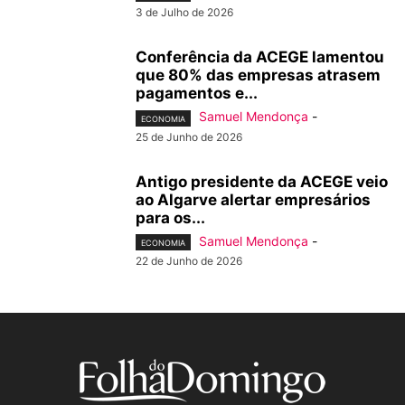
3 de Julho de 2026
Conferência da ACEGE lamentou
que 80% das empresas atrasem
pagamentos e...
Samuel Mendonça
-
ECONOMIA
25 de Junho de 2026
Antigo presidente da ACEGE veio
ao Algarve alertar empresários
para os...
Samuel Mendonça
-
ECONOMIA
22 de Junho de 2026