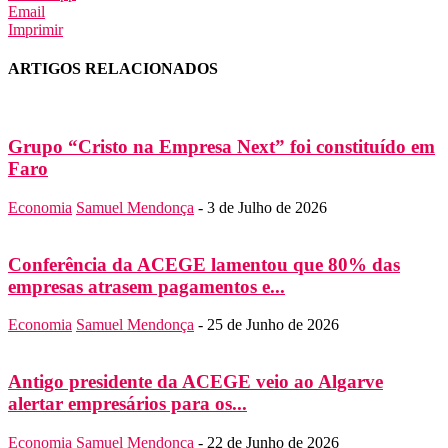
Email
Imprimir
ARTIGOS RELACIONADOS
Grupo “Cristo na Empresa Next” foi constituído em
Faro
Economia
Samuel Mendonça
-
3 de Julho de 2026
Conferência da ACEGE lamentou que 80% das
empresas atrasem pagamentos e...
Economia
Samuel Mendonça
-
25 de Junho de 2026
Antigo presidente da ACEGE veio ao Algarve
alertar empresários para os...
Economia
Samuel Mendonça
-
22 de Junho de 2026