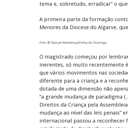
tema e, sobretudo, erradicar” o que
A primeira parte da formação cont
Menores da Diocese do Algarve, que
Foto © Samuel Mendonça/Folha do Domingo
O magistrado começou por lembrar q
inerentes, só muito recentemente é q
que vários movimentos nas socieda
diferente para a criança e a recon
dotada de uma dimensão não apenas 
“a grande mudança de paradigma (…
Direitos da Criança pela Assemblei
mudança ao nível das leis penais” 
internacional passou a reconhecer