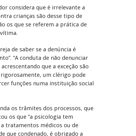
dor considera que é irrelevante a
ontra crianças são desse tipo de
ão os que se referem a prática de
vítima.
reja de saber se a denúncia é
nto”. “A conduta de não denunciar
 acrescentando que a exceção são
, rigorosamente, um clérigo pode
cer funções numa instituição social
nda os trâmites dos processos, que
cou os que “a psicologia tem
s a tratamentos médicos ou de
de que condenado, é obrigado a