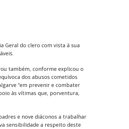
 Geral do clero com vista à sua
áveis.
curou também, conforme explicou o
nequívoca dos abusos cometidos
 Algarve “em prevenir e combater
poio às vítimas que, porventura,
padres e nove diáconos a trabalhar
a sensibilidade a respeito deste