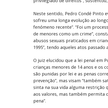
privilegiado de direitos”, sustento
Neste sentido, Pedro Condé Pinto e
sofreu uma longa evolução ao long
fenómeno recente”. “Foi um process
de menores como um crime”, const
abusos sexuais praticados em crian
1995”, tendo aqueles atos passado 
O juiz elucidou que a lei penal em 
crianças menores de 14 anos e os 
são punidas por lei e as penas cor
prevenção”, mas visam “também sati
sinta na sua vida alguma restrição q
aos valores, mas também permita que
pena”.