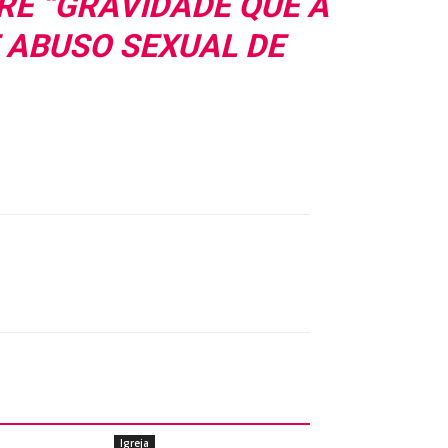
RE “GRAVIDADE QUE A
E ABUSO SEXUAL DE
Igreja