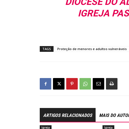
DIOCESE DO A
IGREJA PAS
TAGS
Proteção de menores e adultos vulneráveis
ARTIGOS RELACIONADOS
MAIS DO AUTO
Igreja
Igreja