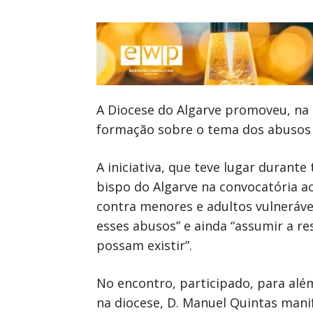
A Diocese do Algarve promoveu, na 
formação sobre o tema dos abusos 
A iniciativa, que teve lugar duran
bispo do Algarve na convocatória a
contra menores e adultos vulnerávei
esses abusos” e ainda “assumir a re
possam existir”.
No encontro, participado, para alé
na diocese, D. Manuel Quintas manif