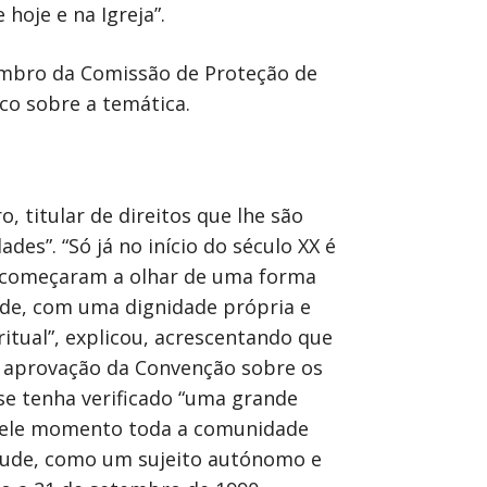
hoje e na Igreja”.
embro da Comissão de Proteção de
co sobre a temática.
 titular de direitos que lhe são
des”. “Só já no início do século XX é
) começaram a olhar de uma forma
ade, com uma dignidade própria e
tual”, explicou, acrescentando que
a aprovação da Convenção sobre os
se tenha verificado “uma grande
aquele momento toda a comunidade
itude, como um sujeito autónomo e