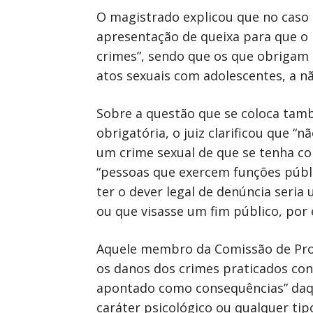
O magistrado explicou que no caso d
apresentação de queixa para que o p
crimes”, sendo que os que obrigam 
atos sexuais com adolescentes, a nã
Sobre a questão que se coloca tamb
obrigatória, o juiz clarificou que 
um crime sexual de que se tenha c
“pessoas que exercem funções públi
ter o dever legal de denúncia seri
ou que visasse um fim público, por 
Aquele membro da Comissão de Prot
os danos dos crimes praticados con
apontado como consequências” daque
caráter psicológico ou qualquer t