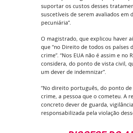
suportar os custos desses tratamen
suscetíveis de serem avaliados em d
pecuniária”.
O magistrado, que explicou haver a
que “no Direito de todos os paíse
crime”. “Nos EUA não é assim e no 
considera, do ponto de vista civil,
um dever de indemnizar”.
“No direito português, do ponto de
crime, a pessoa que o cometeu. A re
concreto dever de guarda, vigilânci
responsabilizada pela violação dess