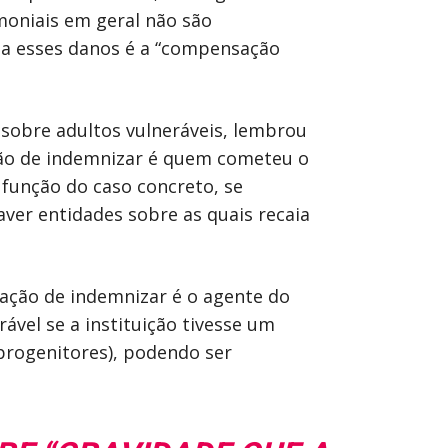
moniais em geral não são
a a esses danos é a “compensação
 sobre adultos vulneráveis, lembrou
ção de indemnizar é quem cometeu o
função do caso concreto, se
aver entidades sobre as quais recaia
gação de indemnizar é o agente do
ável se a instituição tivesse um
 progenitores), podendo ser