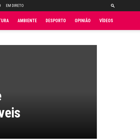
O
EM DIRETO
TURA
AMBIENTE
DESPORTO
OPINIÃO
VÍDEOS
e
veis