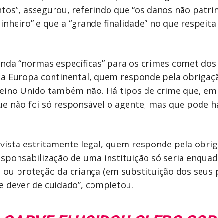
tos”, assegurou, referindo que “os danos não patri
inheiro” e que a “grande finalidade” no que respeit
inda “normas específicas” para os crimes cometidos
s da Europa continental, quem responde pela obriga
Reino Unido também não. Há tipos de crime que, em 
 que não foi só responsável o agente, mas que pode h
 vista estritamente legal, quem responde pela obri
sponsabilização de uma instituição só seria enquadr
a ou proteção da criança (em substituição dos seus
e dever de cuidado”, completou.