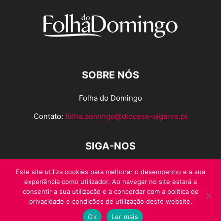
SOBRE NÓS
Folha do Domingo
Contato:
folha.domingo@diocese-algarve.pt
SIGA-NOS
Este site utiliza cookies para melhorar o desempenho e a sua
experiência como utilizador. Ao navegar no site estará a
consentir a sua utilização e a concordar com a politica de
privacidade e condições de utilização deste website.
Ok
Ler mais
© Folha do Domingo 2026, todos os direitos reservados.