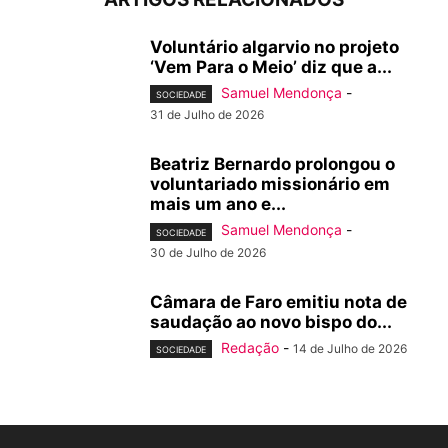
Voluntário algarvio no projeto
‘Vem Para o Meio’ diz que a...
Samuel Mendonça
-
SOCIEDADE
31 de Julho de 2026
Beatriz Bernardo prolongou o
voluntariado missionário em
mais um ano e...
Samuel Mendonça
-
SOCIEDADE
30 de Julho de 2026
Câmara de Faro emitiu nota de
saudação ao novo bispo do...
Redação
-
14 de Julho de 2026
SOCIEDADE