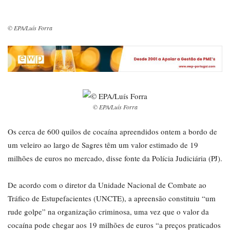
© EPA/Luís Forra
© EPA/Luís Forra
Os cerca de 600 quilos de cocaína apreendidos ontem a bordo de
um veleiro ao largo de Sagres têm um valor estimado de 19
milhões de euros no mercado, disse fonte da Polícia Judiciária (PJ).
De acordo com o diretor da Unidade Nacional de Combate ao
Tráfico de Estupefacientes (UNCTE), a apreensão constituiu “um
rude golpe” na organização criminosa, uma vez que o valor da
cocaína pode chegar aos 19 milhões de euros “a preços praticados