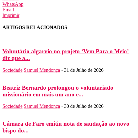
WhatsApp
Email
Imprimir
ARTIGOS RELACIONADOS
Voluntário algarvio no projeto ‘Vem Para o Meio’
diz que a...
Sociedade
Samuel Mendonça
-
31 de Julho de 2026
Beatriz Bernardo prolongou o voluntariado
missionário em mais um ano e...
Sociedade
Samuel Mendonça
-
30 de Julho de 2026
Câmara de Faro emitiu nota de saudação ao novo
bispo do...