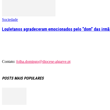
Sociedade
Louletanos agradeceram emocionados pelo “dom” das irmãs
Contato:
folha.domingo@diocese-algarve.pt
POSTS MAIS POPULARES