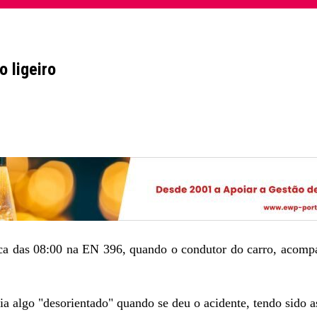
o ligeiro
rca das 08:00 na EN 396, quando o condutor do carro, acomp
a algo "desorientado" quando se deu o acidente, tendo sido a