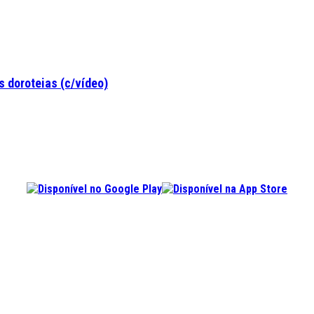
 doroteias (c/vídeo)