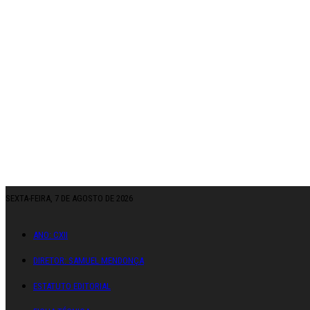
SEXTA-FEIRA, 7 DE AGOSTO DE 2026
ANO: CXII
DIRETOR: SAMUEL MENDONÇA
ESTATUTO EDITORIAL