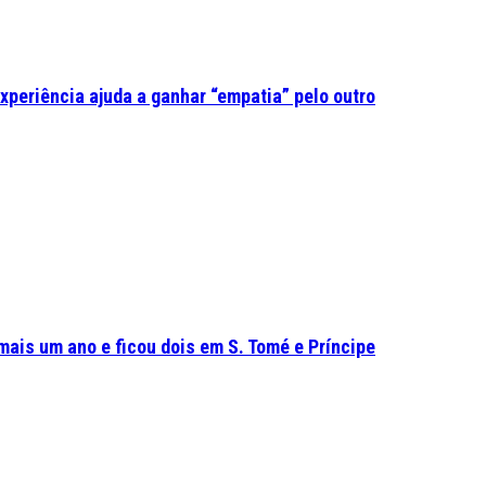
experiência ajuda a ganhar “empatia” pelo outro
mais um ano e ficou dois em S. Tomé e Príncipe