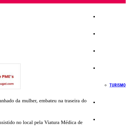
Início
Igreja
Sociedade
Economia
TURISMO
anhado da mulher, embateu na traseira do
Política
Educação
ssistido no local pela Viatura Médica de