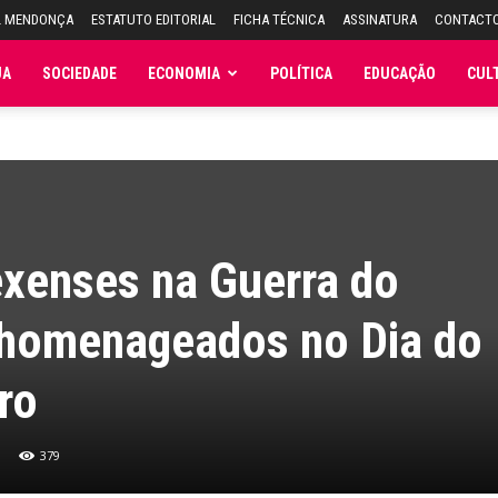
L MENDONÇA
ESTATUTO EDITORIAL
FICHA TÉCNICA
ASSINATURA
CONTACT
JA
SOCIEDADE
ECONOMIA
POLÍTICA
EDUCAÇÃO
CUL
xenses na Guerra do
 homenageados no Dia do
ro
379