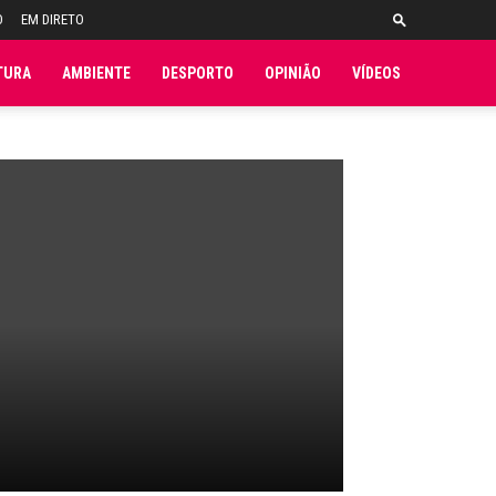
O
EM DIRETO
TURA
AMBIENTE
DESPORTO
OPINIÃO
VÍDEOS