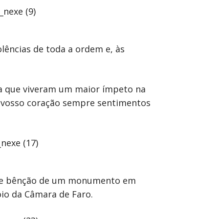
lências de toda a ordem e, às
ia que viveram um maior ímpeto na
o vosso coração sempre sentimentos
ção e bênção de um monumento em
oio da Câmara de Faro.