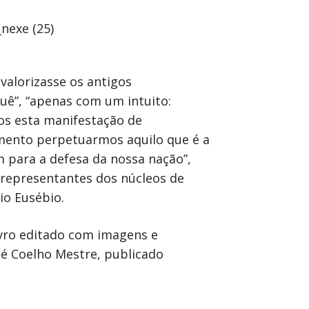
valorizasse os antigos
ê”, “apenas com um intuito:
os esta manifestação de
umento perpetuarmos aquilo que é a
m para a defesa da nossa nação”,
representantes dos núcleos de
io Eusébio.
ivro editado com imagens e
sé Coelho Mestre, publicado