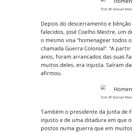
Foto © Samuel Men
Depois do descerramento e bênção
falecidos, José Coelho Mestre, um
o mesmo visa “homenagear todos os 
chamada Guerra Colonial”. “A partir
anos, foram arrancados das suas fa
muitos deles, era injusta. Saíram d
afirmou.
Foto © Samuel Men
Também o presidente da Junta de Fr
injusto e de uma ditadura em que 
postos numa guerra que em muitos p