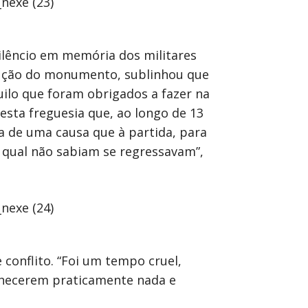
lêncio em memória dos militares
rução do monumento, sublinhou que
ilo que foram obrigados a fazer na
esta freguesia que, ao longo de 13
a de uma causa que à partida, para
o qual não sabiam se regressavam”,
conflito. “Foi um tempo cruel,
onhecerem praticamente nada e