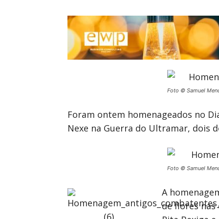
Foto © Samuel Men
Foram ontem homenageados no Dia d
Nexe na Guerra do Ultramar, dois d
Foto © Samuel Men
A homenagem 
de flores nas