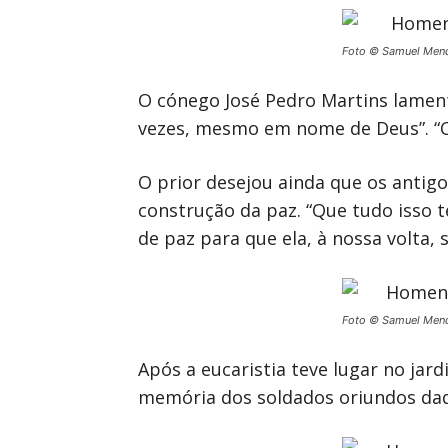
Foto © Samuel Men
O cónego José Pedro Martins lament
vezes, mesmo em nome de Deus”. “C
O prior desejou ainda que os anti
construção da paz. “Que tudo isso
de paz para que ela, à nossa volta,
Foto © Samuel Men
Após a eucaristia teve lugar no j
memória dos soldados oriundos daqu