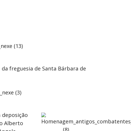
da freguesia de Santa Bárbara de
a deposição
o Alberto