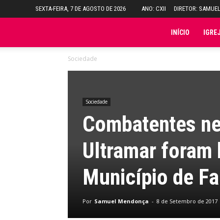
SEXTA-FEIRA, 7 DE AGOSTO DE 2026
ANO: CXII
DIRETOR: SAMUE
Folha
INÍCIO
IGRE
Sociedade
do
Domingo
Sociedade
Combatentes ne
Ultramar foram
Município de Fa
Por
Samuel Mendonça
-
8 de Setembro de 2017