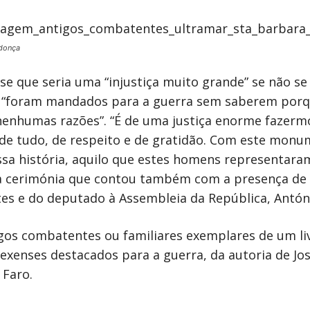
donça
e que seria uma “injustiça muito grande” se não se 
 “foram mandados para a guerra sem saberem porqu
nenhumas razões”. “É de uma justiça enorme fazerm
 de tudo, de respeito e de gratidão. Com este mon
ssa história, aquilo que estes homens representara
 cerimónia que contou também com a presença de 
es e do deputado à Assembleia da República, Antón
tigos combatentes ou familiares exemplares de um l
exenses destacados para a guerra, da autoria de Jo
Faro.