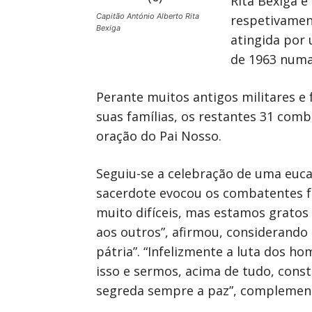
Rita Bexiga e
Capitão António Alberto Rita
respetivament
Bexiga
atingida por
de 1963 num
Perante muitos antigos militares e
suas famílias, os restantes 31 com
oração do Pai Nosso.
Seguiu-se a celebração de uma eucar
sacerdote evocou os combatentes f
muito difíceis, mas estamos gratos
aos outros”, afirmou, considerando 
pátria”. “Infelizmente a luta dos 
isso e sermos, acima de tudo, cons
segreda sempre a paz”, complemen