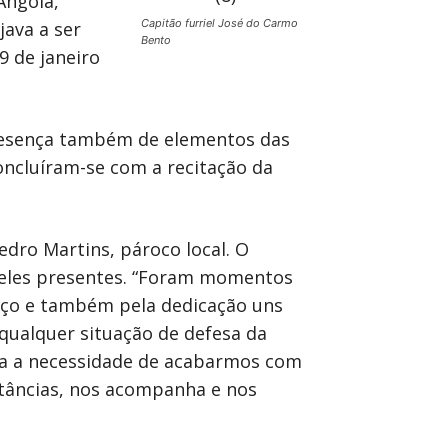
Angola,
Capitão furriel José do Carmo
java a ser
Bento
 de janeiro
presença também de elementos das
oncluíram-se com a recitação da
edro Martins, pároco local. O
deles presentes. “Foram momentos
viço e também pela dedicação uns
 qualquer situação de defesa da
ara a necessidade de acabarmos com
stâncias, nos acompanha e nos