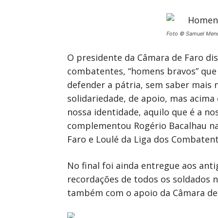
Foto © Samuel Men
O presidente da Câmara de Faro diss
combatentes, “homens bravos” que
defender a pátria, sem saber mais 
solidariedade, de apoio, mas acima
nossa identidade, aquilo que é a no
complementou Rogério Bacalhau na
Faro e Loulé da Liga dos Combatent
No final foi ainda entregue aos an
recordações de todos os soldados n
também com o apoio da Câmara de 