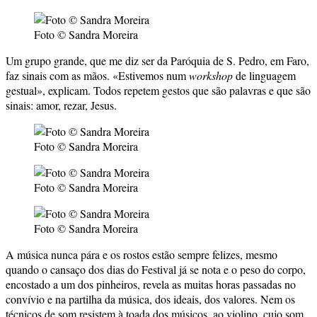
Foto © Sandra Moreira
Um grupo grande, que me diz ser da Paróquia de S. Pedro, em Faro,
faz sinais com as mãos. «Estivemos num
workshop
de linguagem
gestual», explicam. Todos repetem gestos que são palavras e que são
sinais: amor, rezar, Jesus.
Foto © Sandra Moreira
Foto © Sandra Moreira
Foto © Sandra Moreira
A música nunca pára e os rostos estão sempre felizes, mesmo
quando o cansaço dos dias do Festival já se nota e o peso do corpo,
encostado a um dos pinheiros, revela as muitas horas passadas no
convívio e na partilha da música, dos ideais, dos valores. Nem os
técnicos de som resistem à toada dos músicos, ao violino, cujo som,