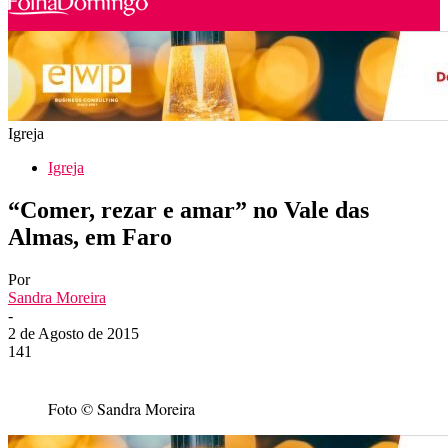
Igreja
Igreja
“Comer, rezar e amar” no Vale das
Almas, em Faro
Por
Sandra Moreira
-
2 de Agosto de 2015
141
Foto © Sandra Moreira