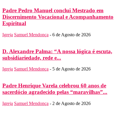
Padre Pedro Manuel conclui Mestrado em
Discernimento Vocacional e Acompanhamento
Espiritual
Igreja
Samuel Mendonça
-
6 de Agosto de 2026
D. Alexandre Palma: “A nossa lógica é escuta,
subsidiariedade, rede e...
Igreja
Samuel Mendonça
-
5 de Agosto de 2026
Padre Henrique Varela celebrou 60 anos de
sacerdócio agradecido pelas “maravilhas”...
Igreja
Samuel Mendonça
-
2 de Agosto de 2026