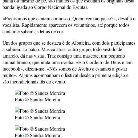
palha ou mesmo de pé, são muitos os que escutam os originais desta
banda ligada ao Corpo Nacional de Escutas.
«Precisamos que cantem connosco. Quem vem ao palco?», desafia o
vocalista. Rapidamente aparecem os voluntários, até porque todos
cantam e sabem as letras de cor.
Um dos grupos que se destaca é de Albufeira, com dois participantes
a subirem ao palco. Mas cá atrás, outro grupo, todo vestido de
amarelo, dá nas vistas. Traz consigo uma mascote, um pequeno
animal branco, que imita uma ovelha: «É o Cordeiro de Deus e tem
facebook», dizem-me. «Nós somos de Aveiro e estamos a gostar
muito». Alguns acompanham o festival desde a primeira edição e
são incondicionais fãs do evento.
Foto © Sandra Moreira
Foto © Sandra Moreira
Foto © Sandra Moreira