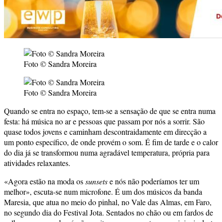
Foto © Sandra Moreira
Foto © Sandra Moreira
Quando se entra no espaço, tem-se a sensação de que se entra numa
festa: há música no ar e pessoas que passam por nós a sorrir. São
quase todos jovens e caminham descontraidamente em direcção a
um ponto específico, de onde provém o som. É fim de tarde e o calor
do dia já se transformou numa agradável temperatura, própria para
atividades relaxantes.
«Agora estão na moda os
sunsets
e nós não poderíamos ter um
melhor», escuta-se num microfone. É um dos músicos da banda
Maresia, que atua no meio do pinhal, no Vale das Almas, em Faro,
no segundo dia do Festival Jota. Sentados no chão ou em fardos de