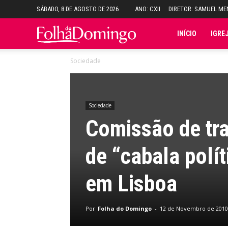
SÁBADO, 8 DE AGOSTO DE 2026
ANO: CXII
DIRETOR: SAMUEL M
Folha
INÍCIO
IGRE
Sociedade
do
Domingo
Sociedade
Comissão de tr
de “cabala polí
em Lisboa
Por
Folha do Domingo
-
12 de Novembro de 2010