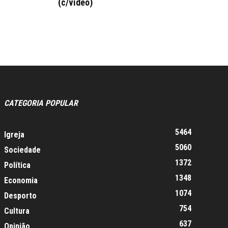
(c/vídeo)
CATEGORIA POPULAR
5464
Igreja
5060
Sociedade
1372
Política
1348
Economia
1074
Desporto
754
Cultura
637
Opinião