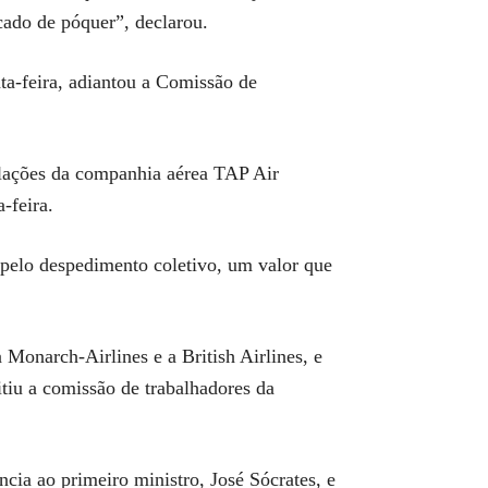
cado de póquer”, declarou.
a-feira, adiantou a Comissão de
alações da companhia aérea TAP Air
-feira.
 pelo despedimento coletivo, um valor que
Monarch-Airlines e a British Airlines, e
itiu a comissão de trabalhadores da
cia ao primeiro ministro, José Sócrates, e