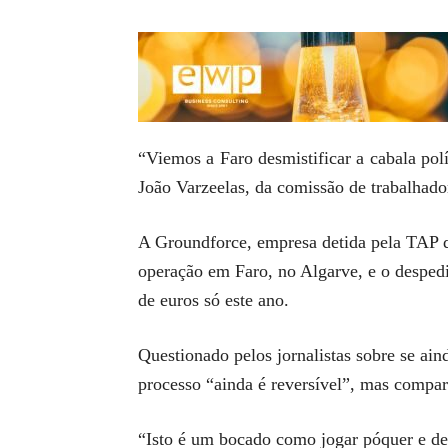
“Viemos a Faro desmistificar a cabala pol
João Varzeelas, da comissão de trabalhador
A Groundforce, empresa detida pela TAP q
operação em Faro, no Algarve, e o desped
de euros só este ano.
Questionado pelos jornalistas sobre se ain
processo “ainda é reversível”, mas compa
“Isto é um bocado como jogar póquer e dep