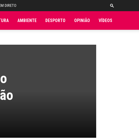
EM DIRETO
TURA
AMBIENTE
DESPORTO
OPINIÃO
VÍDEOS
no
ção