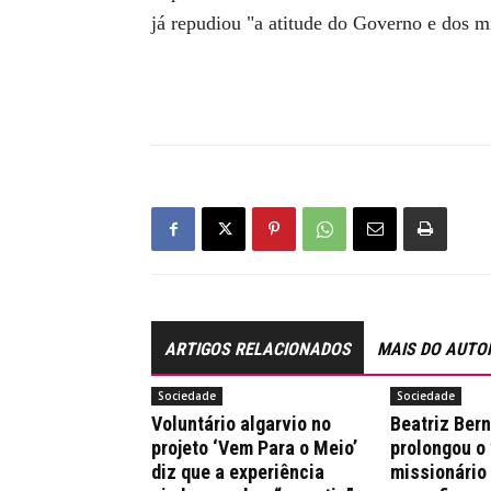
já repudiou "a atitude do Governo e dos m
ARTIGOS RELACIONADOS
MAIS DO AUTO
Sociedade
Sociedade
Voluntário algarvio no
Beatriz Ber
projeto ‘Vem Para o Meio’
prolongou o
diz que a experiência
missionário