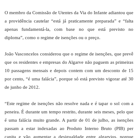
O membro da Comissão de Utentes da Via do Infante adiantou que
a providência cautelar “está já praticamente preparada” e “falta
apenas fundamentá-la, com base no que está previsto no
diploma”, como o regime de isenções ou o preço.
João Vasconcelos considerou que o regime de isenções, que prevê
que os residentes e empresas do Algarve não paguem as primeiras
10 passagens mensais e depois contem com um desconto de 15
por cento, “é uma falácia”, porque só está previsto vigorar até 30
de junho de 2012.
“Este regime de isenções não resolve nada e é tapar o sol com a
peneira. É durante um tempo restrito, durante seis meses, pelo que
é uma falácia muito grande. A partir de 01 de julho, as isenções
passam a estar indexadas ao Produto Interno Bruto (PIB) per
capita e vão aumentar a desigualdade entre algarvios, porque