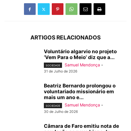
ARTIGOS RELACIONADOS
Voluntário algarvio no projeto
‘Vem Para o Meio’ diz que a...
Samuel Mendonça
-
SOCIEDADE
31 de Julho de 2026
Beatriz Bernardo prolongou o
voluntariado missionário em
mais um ano e...
Samuel Mendonça
-
SOCIEDADE
30 de Julho de 2026
Câmara de Faro emitiu nota de