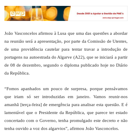
João Vasconcelos afirmou à Lusa que uma das questões a abordar
na reunião será a apresentação, por parte da Comissão de Utentes,
de uma providência cautelar para tentar travar a introdução de
portagens na autoestrada do Algarve (A22), que se iniciará a partir
de 08 de dezembro, segundo o diploma publicado hoje no Diário
da República.
“Fomos apanhados um pouco de surpresa, porque pensávamos
que iriam só ser introduzidas em janeiro. Vamos reunir-nos
amanhã [terça-feira] de emergência para analisar esta questão. E é
lamentável que o Presidente da República, que parece ter estado
concertado com o Governo, tenha promulgado este decreto e não
tenha ouvido a voz dos algarvios”, afirmou João Vasconcelos.