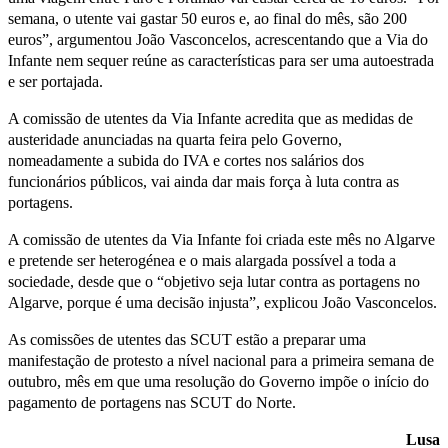
semana, o utente vai gastar 50 euros e, ao final do mês, são 200
euros”, argumentou João Vasconcelos, acrescentando que a Via do
Infante nem sequer reúne as características para ser uma autoestrada
e ser portajada.
A comissão de utentes da Via Infante acredita que as medidas de
austeridade anunciadas na quarta feira pelo Governo,
nomeadamente a subida do IVA e cortes nos salários dos
funcionários públicos, vai ainda dar mais força à luta contra as
portagens.
A comissão de utentes da Via Infante foi criada este mês no Algarve
e pretende ser heterogénea e o mais alargada possível a toda a
sociedade, desde que o “objetivo seja lutar contra as portagens no
Algarve, porque é uma decisão injusta”, explicou João Vasconcelos.
As comissões de utentes das SCUT estão a preparar uma
manifestação de protesto a nível nacional para a primeira semana de
outubro, mês em que uma resolução do Governo impõe o início do
pagamento de portagens nas SCUT do Norte.
Lusa