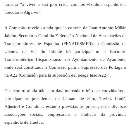
turismo “a viver a sua pior crise, com os vizinhos espanhóis a
boicotar o Algarve”.
A Comissão revelou ainda que “a convite de Juan Antonio Millán
Jaldón, Secretário-Geral da Federação Nacional de Associações de
Transportadores de Espanha (FENADISMER), a Comissão de
Utentes da Via do Infante irá participar no I Encontro
Transfronteiriço Hispano-Luso, no Ayuntamiento de Ayamonte,
onde será constituída a Comissão para a Supressão das Portagens
na A22 (Comisión para la supresión del peage luso A22)”.
O encontro ainda não tem data marcada e irão ser convidados a
participar os presidentes de Câmara de Faro, Tavira, Loulé,
Aljustrel e Grândola, estando previstas as presenças de diversas
associações sociais, empresariais e sindicais da província
espanhola de Huelva.