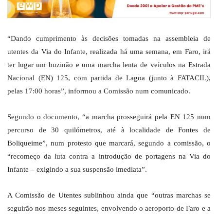
“Dando cumprimento às decisões tomadas na assembleia de
utentes da Via do Infante, realizada há uma semana, em Faro, irá
ter lugar um buzinão e uma marcha lenta de veículos na Estrada
Nacional (EN) 125, com partida de Lagoa (junto à FATACIL),
pelas 17:00 horas”, informou a Comissão num comunicado.
Segundo o documento, “a marcha prosseguirá pela EN 125 num
percurso de 30 quilómetros, até à localidade de Fontes de
Boliqueime”, num protesto que marcará, segundo a comissão, o
“recomeço da luta contra a introdução de portagens na Via do
Infante – exigindo a sua suspensão imediata”.
A Comissão de Utentes sublinhou ainda que “outras marchas se
seguirão nos meses seguintes, envolvendo o aeroporto de Faro e a