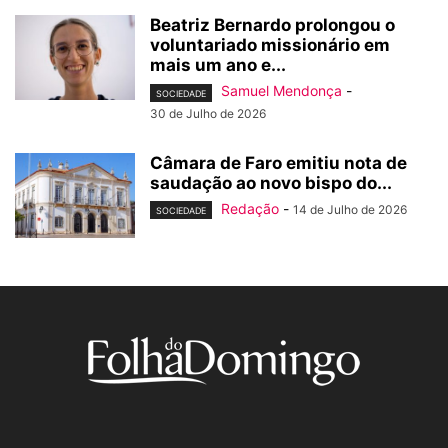
Beatriz Bernardo prolongou o
voluntariado missionário em
mais um ano e...
Samuel Mendonça
-
SOCIEDADE
30 de Julho de 2026
Câmara de Faro emitiu nota de
saudação ao novo bispo do...
Redação
-
14 de Julho de 2026
SOCIEDADE