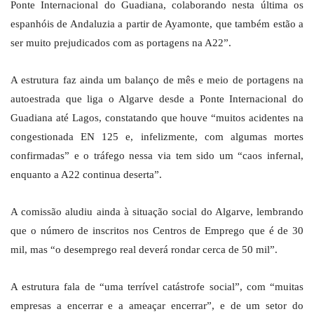
Ponte Internacional do Guadiana, colaborando nesta última os
espanhóis de Andaluzia a partir de Ayamonte, que também estão a
ser muito prejudicados com as portagens na A22”.
A estrutura faz ainda um balanço de mês e meio de portagens na
autoestrada que liga o Algarve desde a Ponte Internacional do
Guadiana até Lagos, constatando que houve “muitos acidentes na
congestionada EN 125 e, infelizmente, com algumas mortes
confirmadas” e o tráfego nessa via tem sido um “caos infernal,
enquanto a A22 continua deserta”.
A comissão aludiu ainda à situação social do Algarve, lembrando
que o número de inscritos nos Centros de Emprego que é de 30
mil, mas “o desemprego real deverá rondar cerca de 50 mil”.
A estrutura fala de “uma terrível catástrofe social”, com “muitas
empresas a encerrar e a ameaçar encerrar”, e de um setor do