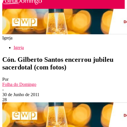
Igreja
Igreja
Cón. Gilberto Santos encerrou jubileu
sacerdotal (com fotos)
Por
Folha do Domingo
-
30 de Junho de 2011
28