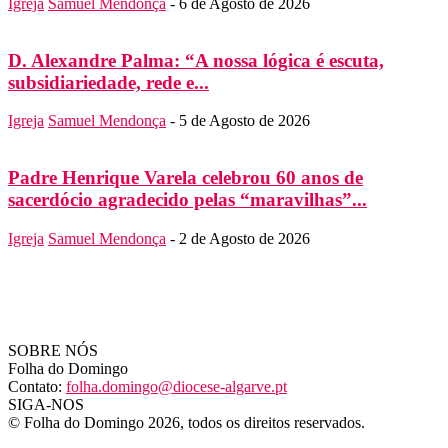
Igreja
Samuel Mendonça
-
6 de Agosto de 2026
D. Alexandre Palma: “A nossa lógica é escuta,
subsidiariedade, rede e...
Igreja
Samuel Mendonça
-
5 de Agosto de 2026
Padre Henrique Varela celebrou 60 anos de
sacerdócio agradecido pelas “maravilhas”...
Igreja
Samuel Mendonça
-
2 de Agosto de 2026
SOBRE NÓS
Folha do Domingo
Contato:
folha.domingo@diocese-algarve.pt
SIGA-NOS
© Folha do Domingo 2026, todos os direitos reservados.