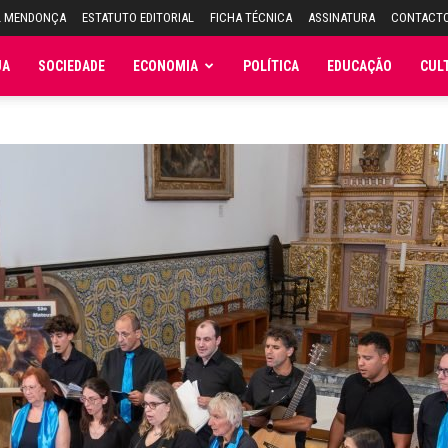
L MENDONÇA
ESTATUTO EDITORIAL
FICHA TÉCNICA
ASSINATURA
CONTACT
JA
SOCIEDADE
ECONOMIA
POLÍTICA
EDUCAÇÃO
CUL