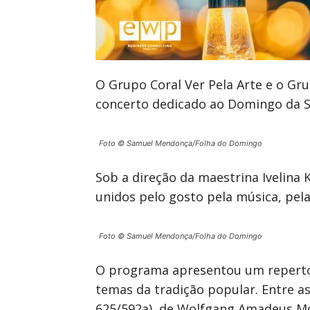
O Grupo Coral Ver Pela Arte e o Gr
concerto dedicado ao Domingo da Sa
Foto © Samuel Mendonça/Folha do Domingo
Sob a direção da maestrina Ivelina 
unidos pelo gosto pela música, pela 
Foto © Samuel Mendonça/Folha do Domingo
O programa apresentou um repertór
temas da tradição popular. Entre as 
625/592a), de Wolfgang Amadeus Mo