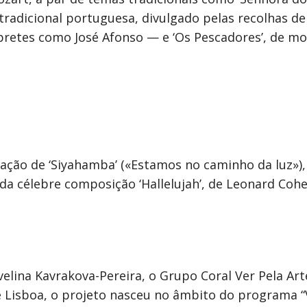
adicional portuguesa, divulgado pelas recolhas de
pretes como José Afonso — e ‘Os Pescadores’, de m
tação de ‘Siyahamba’ («Estamos no caminho da luz»),
da célebre composição ‘Hallelujah’, de Leonard Coh
velina Kavrakova-Pereira, o Grupo Coral Ver Pela Ar
e Lisboa, o projeto nasceu no âmbito do programa “