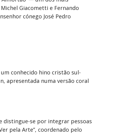
 Michel Giacometti e Fernando
onsenhor cónego José Pedro
 um conhecido hino cristão sul-
en, apresentada numa versão coral
te distingue-se por integrar pessoas
Ver pela Arte”, coordenado pelo