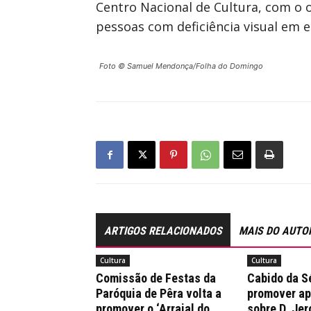
Centro Nacional de Cultura, com o o
pessoas com deficiência visual em e
Foto © Samuel Mendonça/Folha do Domingo
ARTIGOS RELACIONADOS
MAIS DO AUTO
Cultura
Cultura
Comissão de Festas da
Cabido da Sé
Paróquia de Pêra volta a
promover a
promover o ‘Arraial do
sobre D. Je