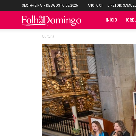
SEXTA-FEIRA, 7 DE AGOSTO DE 2026
ANO: CXII
DIRETOR: SAMUE
Folha
INÍCIO
IGRE
Cultura
do
Domingo