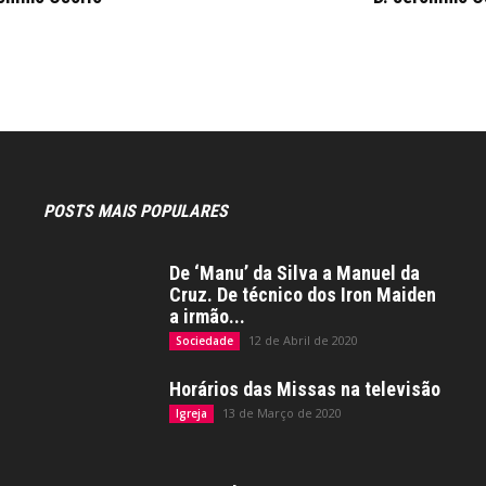
POSTS MAIS POPULARES
De ‘Manu’ da Silva a Manuel da
Cruz. De técnico dos Iron Maiden
a irmão...
12 de Abril de 2020
Sociedade
Horários das Missas na televisão
13 de Março de 2020
Igreja