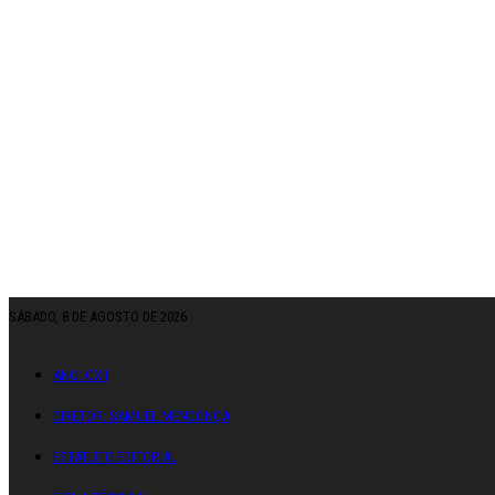
SÁBADO, 8 DE AGOSTO DE 2026
ANO: CXII
DIRETOR: SAMUEL MENDONÇA
ESTATUTO EDITORIAL