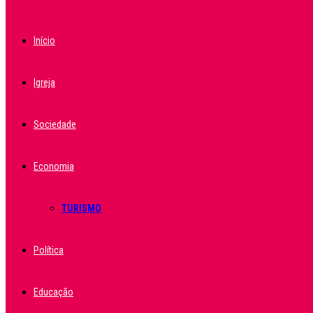
Início
Igreja
Sociedade
Economia
TURISMO
Política
Educação