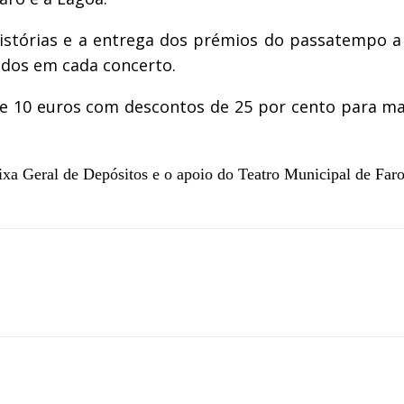
tórias e a entrega dos prémios do passatempo a re
idos em cada concerto.
e 10 euros com descontos de 25 por cento para mai
ixa Geral de Depósitos e o apoio do Teatro Municipal de Faro