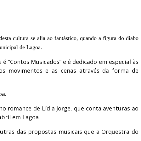
sta cultura se alia ao fantástico, quando a figura do diabo
unicipal de Lagoa.
e é “Contos Musicados” e é dedicado em especial às
r os movimentos e as cenas através da forma de
oa.
no romance de Lídia Jorge, que conta aventuras ao
abril em Lagoa.
outras das propostas musicais que a Orquestra do