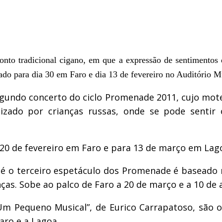
to tradicional cigano, em que a expressão de sentimentos de
cado para dia 30 em Faro e dia 13 de fevereiro no Auditório M
 segundo concerto do ciclo Promenade 2011, cujo mot
lizado por crianças russas, onde se pode senti
 20 de fevereiro em Faro e para 13 de março em Lag
é o terceiro espetáculo dos Promenade é baseado 
nças. Sobe ao palco de Faro a 20 de março e a 10 de 
Um Pequeno Musical”, de Eurico Carrapatoso, são 
aro e a Lagoa.