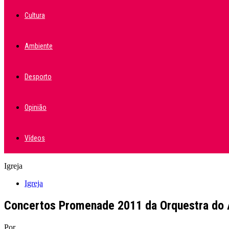
Cultura
Ambiente
Desporto
Opinião
Vídeos
Igreja
Igreja
Concertos Promenade 2011 da Orquestra do A
Por