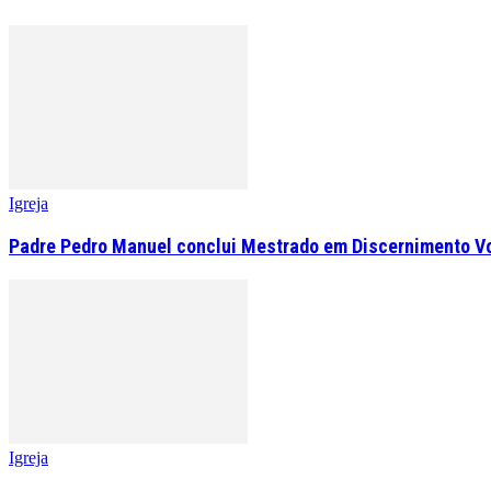
Igreja
Padre Pedro Manuel conclui Mestrado em Discernimento V
Igreja