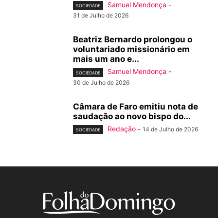
Samuel Mendonça
-
SOCIEDADE
31 de Julho de 2026
Beatriz Bernardo prolongou o
voluntariado missionário em
mais um ano e...
Samuel Mendonça
-
SOCIEDADE
30 de Julho de 2026
Câmara de Faro emitiu nota de
saudação ao novo bispo do...
Redação
-
14 de Julho de 2026
SOCIEDADE