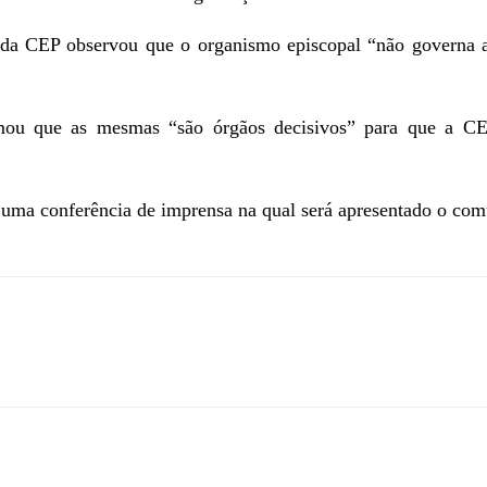
te da CEP observou que o organismo episcopal “não governa as
mou que as mesmas “são órgãos decisivos” para que a CEP
uma conferência de imprensa na qual será apresentado o comu