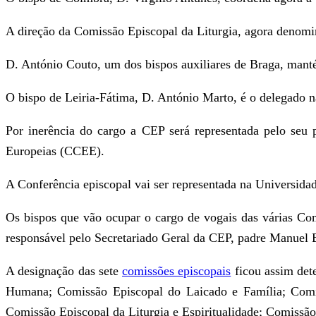
A direção da Comissão Episcopal da Liturgia, agora denomina
D. António Couto, um dos bispos auxiliares de Braga, man
O bispo de Leiria-Fátima, D. António Marto, é o delegad
Por inerência do cargo a CEP será representada pelo seu 
Europeias (CCEE).
A Conferência episcopal vai ser representada na Universidad
Os bispos que vão ocupar o cargo de vogais das várias Comi
responsável pelo Secretariado Geral da CEP, padre Manuel 
A designação das sete
comissões episcopais
ficou assim det
Humana; Comissão Episcopal do Laicado e Família; Comis
Comissão Episcopal da Liturgia e Espiritualidade; Comissã