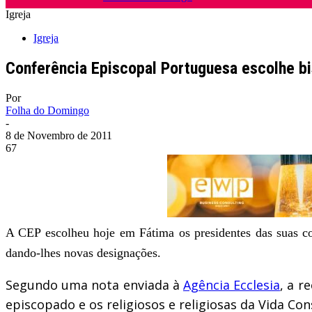
Igreja
Igreja
Conferência Episcopal Portuguesa escolhe bi
Por
Folha do Domingo
-
8 de Novembro de 2011
67
A CEP escolheu hoje em Fátima os presidentes das suas co
dando-lhes novas designações.
Segundo uma nota enviada à
Agência Ecclesia
, a r
episcopado e os religiosos e religiosas da Vida Co