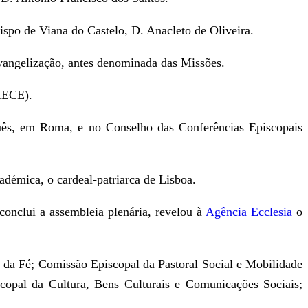
ispo de Viana do Castelo, D. Anacleto de Oliveira.
vangelização, antes denominada das Missões.
MECE).
uguês, em Roma, e no Conselho das Conferências Episcopais
adémica, o cardeal-patriarca de Lisboa.
conclui a assembleia plenária, revelou à
Agência Ecclesia
o
 da Fé; Comissão Episcopal da Pastoral Social e Mobilidade
opal da Cultura, Bens Culturais e Comunicações Sociais;