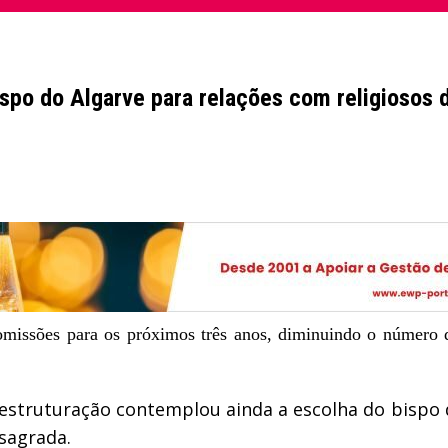
spo do Algarve para relações com religiosos 
missões para os próximos três anos, diminuindo o número d
eestruturação contemplou ainda a escolha do bispo 
nsagrada.