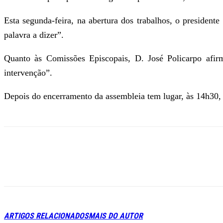
Esta segunda-feira, na abertura dos trabalhos, o presiden
palavra a dizer”.
Quanto às Comissões Episcopais, D. José Policarpo afir
intervenção”.
Depois do encerramento da assembleia tem lugar, às 14h30, 
ARTIGOS RELACIONADOS
MAIS DO AUTOR