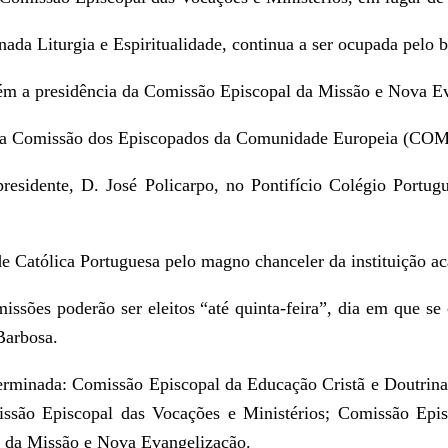
da Liturgia e Espiritualidade, continua a ser ocupada pelo b
tém a presidência da Comissão Episcopal da Missão e Nova E
o na Comissão dos Episcopados da Comunidade Europeia (CO
presidente, D. José Policarpo, no Pontifício Colégio Port
e Católica Portuguesa pelo magno chanceler da instituição ac
ssões poderão ser eleitos “até quinta-feira”, dia em que se 
Barbosa.
erminada: Comissão Episcopal da Educação Cristã e Doutrina
são Episcopal das Vocações e Ministérios; Comissão Episc
o da Missão e Nova Evangelização.