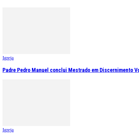
Igreja
Padre Pedro Manuel conclui Mestrado em Discernimento V
Igreja