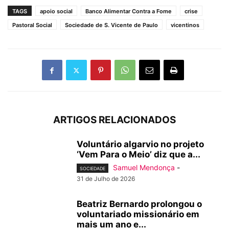
TAGS
apoio social
Banco Alimentar Contra a Fome
crise
Pastoral Social
Sociedade de S. Vicente de Paulo
vicentinos
ARTIGOS RELACIONADOS
Voluntário algarvio no projeto
‘Vem Para o Meio’ diz que a...
Samuel Mendonça
-
SOCIEDADE
31 de Julho de 2026
Beatriz Bernardo prolongou o
voluntariado missionário em
mais um ano e...