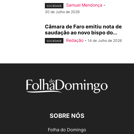
Samuel Mendonça
-
SOCIEDADE
30 de Julho de 2026
Câmara de Faro emitiu nota de
saudação ao novo bispo do...
Redação
-
14 de Julho de 2026
SOCIEDADE
SOBRE NÓS
Folha do Domingo