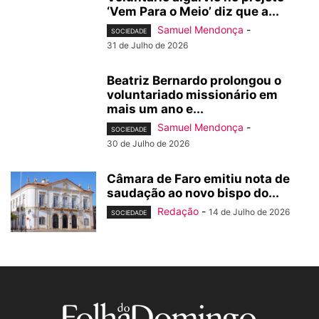
‘Vem Para o Meio’ diz que a...
Samuel Mendonça
-
SOCIEDADE
31 de Julho de 2026
Beatriz Bernardo prolongou o
voluntariado missionário em
mais um ano e...
Samuel Mendonça
-
SOCIEDADE
30 de Julho de 2026
Câmara de Faro emitiu nota de
saudação ao novo bispo do...
Redação
-
14 de Julho de 2026
SOCIEDADE