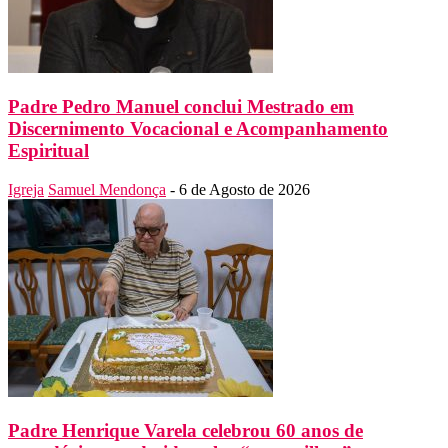
Padre Pedro Manuel conclui Mestrado em
Discernimento Vocacional e Acompanhamento
Espiritual
Igreja
Samuel Mendonça
-
6 de Agosto de 2026
Padre Henrique Varela celebrou 60 anos de