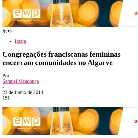
Igreja
Igreja
Congregações franciscanas femininas
encerram comunidades no Algarve
Por
Samuel Mendonça
-
23 de Junho de 2014
151