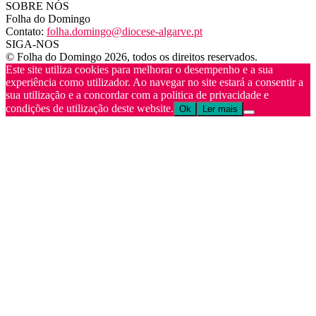
SOBRE NÓS
Folha do Domingo
Contato:
folha.domingo@diocese-algarve.pt
SIGA-NOS
© Folha do Domingo 2026, todos os direitos reservados.
Este site utiliza cookies para melhorar o desempenho e a sua
experiência como utilizador. Ao navegar no site estará a consentir a
sua utilização e a concordar com a politica de privacidade e
condições de utilização deste website.
Ok
Ler mais