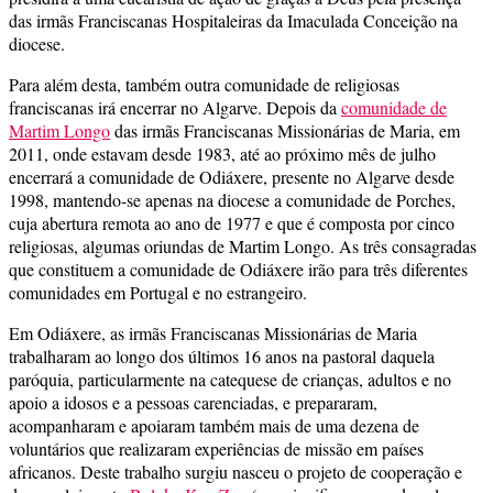
das irmãs Franciscanas Hospitaleiras da Imaculada Conceição na
diocese.
Para além desta, também outra comunidade de religiosas
franciscanas irá encerrar no Algarve. Depois da
comunidade de
Martim Longo
das irmãs Franciscanas Missionárias de Maria, em
2011, onde estavam desde 1983, até ao próximo mês de julho
encerrará a comunidade de Odiáxere, presente no Algarve desde
1998, mantendo-se apenas na diocese a comunidade de Porches,
cuja abertura remota ao ano de 1977 e que é composta por cinco
religiosas, algumas oriundas de Martim Longo. As três consagradas
que constituem a comunidade de Odiáxere irão para três diferentes
comunidades em Portugal e no estrangeiro.
Em Odiáxere, as irmãs Franciscanas Missionárias de Maria
trabalharam ao longo dos últimos 16 anos na pastoral daquela
paróquia, particularmente na catequese de crianças, adultos e no
apoio a idosos e a pessoas carenciadas, e prepararam,
acompanharam e apoiaram também mais de uma dezena de
voluntários que realizaram experiências de missão em países
africanos. Deste trabalho surgiu nasceu o projeto de cooperação e