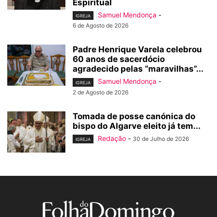
Espiritual
Samuel Mendonça
-
IGREJA
6 de Agosto de 2026
Padre Henrique Varela celebrou
60 anos de sacerdócio
agradecido pelas “maravilhas”...
Samuel Mendonça
-
IGREJA
2 de Agosto de 2026
Tomada de posse canónica do
bispo do Algarve eleito já tem...
Redação
-
30 de Julho de 2026
IGREJA