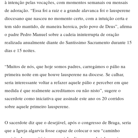
à intenção pelas vocações, com momentos semanais ou mensais
de adoração. “Essa foi a raiz e a grande alavanca foi o lausperene
diocesano que nasceu no momento certo, com a intuição certa e
tem sido mantido, de maneira heroica, pelo povo de Deus”, afirma
o padre Pedro Manuel sobre a cadeia ininterrupta de oração
realizada anualmente diante do Santíssimo Sacramento durante 15
dias e 15 noites.
“Muitos de nós, que hoje somos padres, carregámos o pálio na
primeira noite em que houve lausperene na diocese. Se calhar,
seria interessante voltar a refazer aquele pálio e perceber em que
medida é que realmente acreditamos ou não nisto”, sugere o
sacerdote como iniciativa que assinale este ano os 20 corridos
sobre aquele primeiro lausperene.
O sacerdote diz que o desejável, após o congresso de Braga, seria
que a Igreja algarvia fosse capaz de colocar o seu “caminho