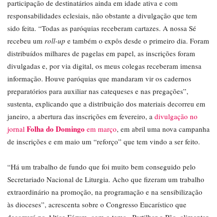
participação de destinatários ainda em idade ativa e com
responsabilidades eclesiais, não obstante a divulgação que tem
sido feita. “Todas as paróquias receberam cartazes. A nossa Sé
recebeu um
roll-up
e também o expôs desde o primeiro dia. Foram
distribuídos milhares de pagelas em papel, as inscrições foram
divulgadas e, por via digital, os meus colegas receberam imensa
informação. Houve paróquias que mandaram vir os cadernos
preparatórios para auxiliar nas catequeses e nas pregações”,
sustenta, explicando que a distribuição dos materiais decorreu em
janeiro, a abertura das inscrições em fevereiro, a
divulgação no
Folha do Domingo
jornal
em março
, em abril uma nova campanha
de inscrições e em maio um “reforço” que tem vindo a ser feito.
“Há um trabalho de fundo que foi muito bem conseguido pelo
Secretariado Nacional de Liturgia. Acho que fizeram um trabalho
extraordinário na promoção, na programação e na sensibilização
às dioceses”, acrescenta sobre o Congresso Eucarístico que