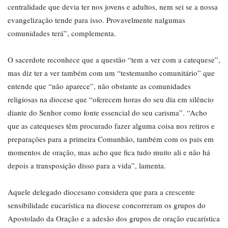
centralidade que devia ter nos jovens e adultos, nem sei se a nossa
evangelização tende para isso. Provavelmente nalgumas
comunidades terá”, complementa.
O sacerdote reconhece que a questão “tem a ver com a catequese”,
mas diz ter a ver também com um “testemunho comunitário” que
entende que “não aparece”, não obstante as comunidades
religiosas na diocese que “oferecem horas do seu dia em silêncio
diante do Senhor como fonte essencial do seu carisma”. “Acho
que as catequeses têm procurado fazer alguma coisa nos retiros e
preparações para a primeira Comunhão, também com os pais em
momentos de oração, mas acho que fica tudo muito ali e não há
depois a transposição disso para a vida”, lamenta.
Aquele delegado diocesano considera que para a crescente
sensibilidade eucarística na diocese concorreram os grupos do
Apostolado da Oração e a adesão dos grupos de oração eucarística