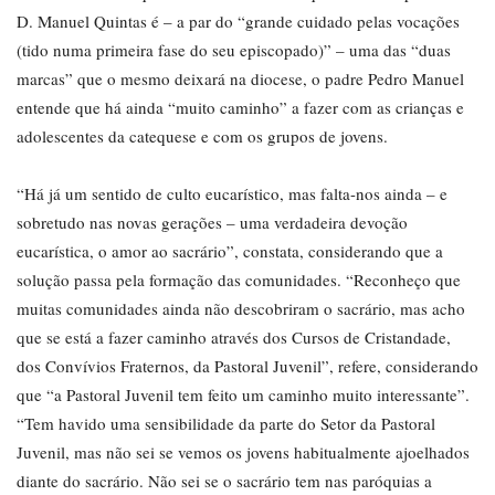
D. Manuel Quintas é – a par do “grande cuidado pelas vocações
(tido numa primeira fase do seu episcopado)” – uma das “duas
marcas” que o mesmo deixará na diocese, o padre Pedro Manuel
entende que há ainda “muito caminho” a fazer com as crianças e
adolescentes da catequese e com os grupos de jovens.
“Há já um sentido de culto eucarístico, mas falta-nos ainda – e
sobretudo nas novas gerações – uma verdadeira devoção
eucarística, o amor ao sacrário”, constata, considerando que a
solução passa pela formação das comunidades. “Reconheço que
muitas comunidades ainda não descobriram o sacrário, mas acho
que se está a fazer caminho através dos Cursos de Cristandade,
dos Convívios Fraternos, da Pastoral Juvenil”, refere, considerando
que “a Pastoral Juvenil tem feito um caminho muito interessante”.
“Tem havido uma sensibilidade da parte do Setor da Pastoral
Juvenil, mas não sei se vemos os jovens habitualmente ajoelhados
diante do sacrário. Não sei se o sacrário tem nas paróquias a