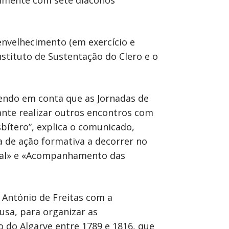
almente com sete diáconos
envelhecimento (em exercício e
stituto de Sustentação do Clero e o
Tendo em conta que as Jornadas de
nte realizar outros encontros com
bítero”, explica o comunicado,
 de ação formativa a decorrer no
oral» e «Acompanhamento das
 António de Freitas com a
usa, para organizar as
 do Algarve entre 1789 e 1816, que