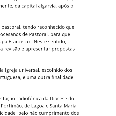
te, da capital algarvia, após o
e pastoral, tendo reconhecido que
iocesanos de Pastoral, para que
pa Francisco”. Neste sentido, o
a revisão e apresentar propostas
 Igreja universal, escolhido dos
rtuguesa, e uma outra finalidade
stação radiofónica da Diocese do
 Portimão, de Lagoa e Santa Maria
licidade, pelo não cumprimento dos