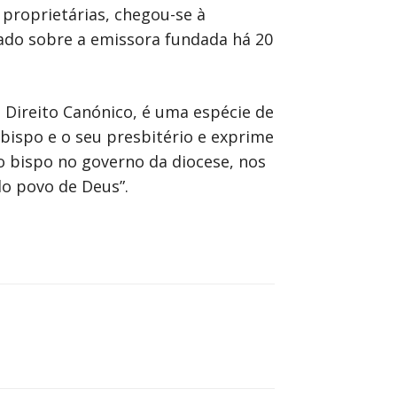
 proprietárias, chegou-se à
cado sobre a emissora fundada há 20
 Direito Canónico, é uma espécie de
bispo e o seu presbitério e exprime
 o bispo no governo da diocese, nos
do povo de Deus”.