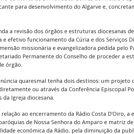
nte para desenvolvimento do Algarve e, concretamen
nda a revisão dos órgãos e estruturas diocesanas d
a e efetivo funcionamento da Cúria e dos Serviços D
ensão missionária e evangelizadora pedida pelo Pa
etariado Permanente do Conselho de proceder a est
le órgão.
núncia quaresmal tenha dois destinos: um projeto da
iretamente ou através da Conferência Episcopal Po
 da Igreja diocesana.
relação ao encerramento da Rádio Costa D’Oiro, a e
 paróquias de Nossa Senhora do Amparo e matriz de
ilidade económica da Rádio, pela diminuição da pub