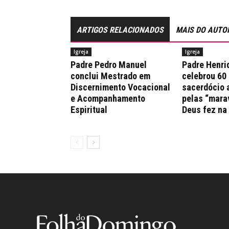
ARTIGOS RELACIONADOS
MAIS DO AUTO
Igreja
Igreja
Padre Pedro Manuel
Padre Henri
conclui Mestrado em
celebrou 60
Discernimento Vocacional
sacerdócio 
e Acompanhamento
pelas “mara
Espiritual
Deus fez na