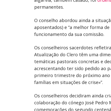
algarvia, também casado, foi
orden
permanentes.
O conselho abordou ainda a situaçã
aposentados) e “a melhor forma de 
funcionamento da sua comissão.
Os conselheiros sacerdotes refleti
Atualização do Clero têm uma dime
temáticas pastorais concretas e dec
acrescentando ter sido pedido ao 
primeiro trimestre do próximo ano
famílias em situações de crise»”.
Os conselheiros decidiram ainda cr
colaboração do cónego José Pedro M
comemorações do segundo centenári