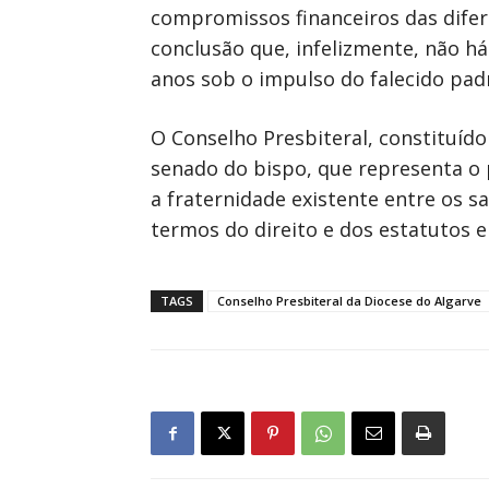
compromissos financeiros das difere
conclusão que, infelizmente, não h
anos sob o impulso do falecido padr
O Conselho Presbiteral, constituíd
senado do bispo, que representa o 
a fraternidade existente entre os s
termos do direito e dos estatutos 
TAGS
Conselho Presbiteral da Diocese do Algarve