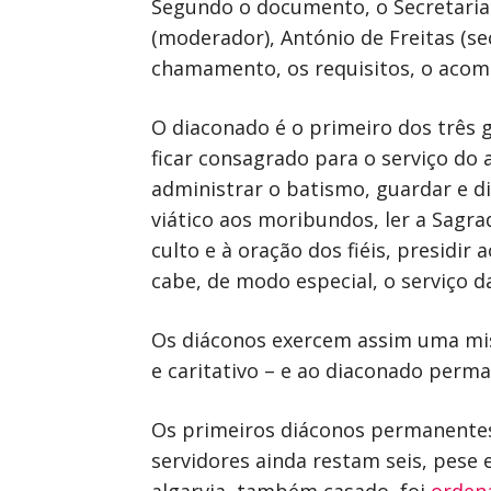
Segundo o documento, o Secretaria
(moderador), António de Freitas (se
chamamento, os requisitos, o acom
O diaconado é o primeiro dos três 
ficar consagrado para o serviço do a
administrar o batismo, guardar e di
viático aos moribundos, ler a Sagrad
culto e à oração dos fiéis, presidir
cabe, de modo especial, o serviço d
Os diáconos exercem assim uma missã
e caritativo – e ao diaconado per
Os primeiros diáconos permanentes
servidores ainda restam seis, pese