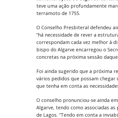
teve uma ação profundamente marca
terramoto de 1755.
O Conselho Presbiteral defendeu ai
“há necessidade de rever a estrutur
correspondam cada vez melhor à dim
bispo do Algarve encarregou o Secr
concretas na próxima sessão daque
Foi ainda sugerido que a próxima re
vários pedidos que possam chegar d
que tenha em conta as necessidades
O conselho pronunciou-se ainda em 
Algarve, tendo como associadas as
de Lagos. “Tendo em conta a inviab