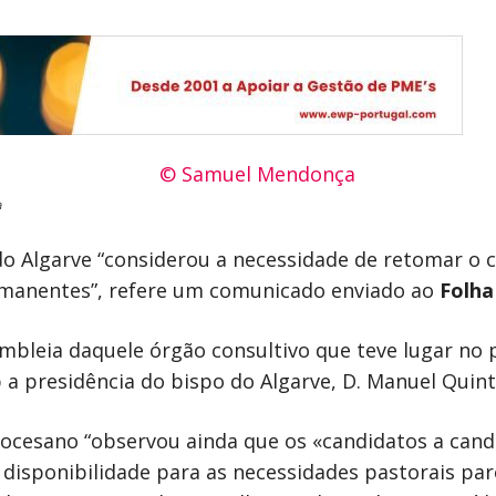
a
 do Algarve “considerou a necessidade de retomar 
rmanentes”, refere um comunicado enviado ao
Folh
mbleia daquele órgão consultivo que teve lugar no 
 a presidência do bispo do Algarve, D. Manuel Quint
diocesano “observou ainda que os «candidatos a ca
e disponibilidade para as necessidades pastorais p