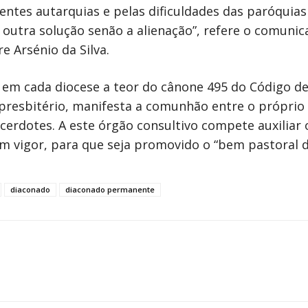
ntes autarquias e pelas dificuldades das paróquias
á outra solução senão a alienação”, refere o comuni
e Arsénio da Silva.
o em cada diocese a teor do cânone 495 do Código de
presbitério, manifesta a comunhão entre o próprio 
acerdotes. A este órgão consultivo compete auxiliar
em vigor, para que seja promovido o “bem pastoral 
diaconado
diaconado permanente