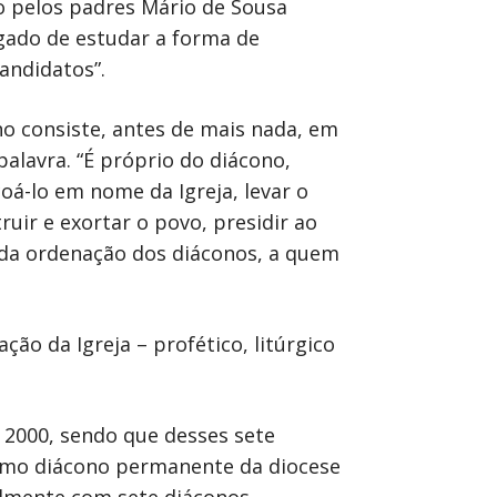
o pelos padres Mário de Sousa
regado de estudar a forma de
andidatos”.
o consiste, antes de mais nada, em
palavra. “É próprio do diácono,
çoá-lo em nome da Igreja, levar o
ruir e exortar o povo, presidir ao
cal da ordenação dos diáconos, a quem
ão da Igreja – profético, litúrgico
 2000, sendo que desses sete
ltimo diácono permanente da diocese