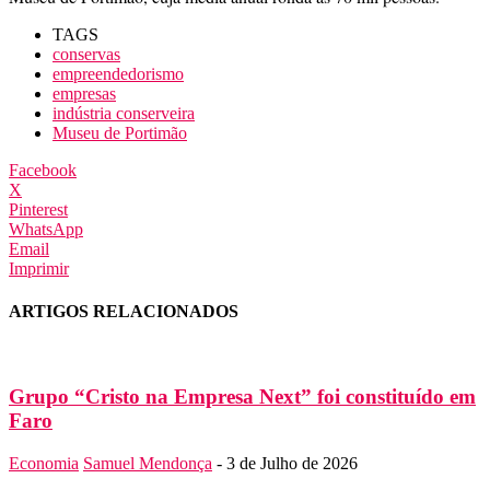
TAGS
conservas
empreendedorismo
empresas
indústria conserveira
Museu de Portimão
Facebook
X
Pinterest
WhatsApp
Email
Imprimir
ARTIGOS RELACIONADOS
Grupo “Cristo na Empresa Next” foi constituído em
Faro
Economia
Samuel Mendonça
-
3 de Julho de 2026