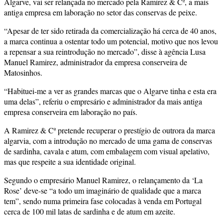
Algarve, vai ser relançada no mercado pela Ramirez & Cª, a mais
antiga empresa em laboração no setor das conservas de peixe.
“Apesar de ter sido retirada da comercialização há cerca de 40 anos,
a marca continua a ostentar todo um potencial, motivo que nos levou
a repensar a sua reintrodução no mercado”, disse à agência Lusa
Manuel Ramirez, administrador da empresa conserveira de
Matosinhos.
“Habituei-me a ver as grandes marcas que o Algarve tinha e esta era
uma delas”, referiu o empresário e administrador da mais antiga
empresa conserveira em laboração no país.
A Ramirez & Cª pretende recuperar o prestígio de outrora da marca
algarvia, com a introdução no mercado de uma gama de conservas
de sardinha, cavala e atum, com embalagem com visual apelativo,
mas que respeite a sua identidade original.
Segundo o empresário Manuel Ramirez, o relançamento da ‘La
Rose’ deve-se “a todo um imaginário de qualidade que a marca
tem”, sendo numa primeira fase colocadas à venda em Portugal
cerca de 100 mil latas de sardinha e de atum em azeite.