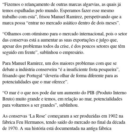
“Fizemos o relançamento de outras marcas algarvias, as quais já
temos espalhadas pelo mundo. Esperamos fazer esse mesmo
trabalho com esta”, frisou Manuel Ramirez, perspetivando que a
marca possa “entrar no mercado asiático dentro de dois meses”.
“Olhamos com otimismo para o mercado internacional, pois o setor
das conservas está a aumentar as suas exportações e julgo que,
apesar dos problemas todos da crise, é dos poucos setores que têm
seguido em frente”, sublinhou o empresário.
Para Manuel Ramirez, um dos maiores problemas com que se
debate a indústria conserveira “é a insuficiente frota pesqueira”,
frisando que Portugal “deveria olhar de forma diferente para as
potencialidades que o mar oferece”.
“O mar é o que nos pode dar um aumento do PIB (Produto Interno
Bruto) muito grande e temos, em relação ao mar, potencialidades
para voltarmos a ser grandes”, sublinhou.
As conservas ‘La Rose’ começaram a ser produzidas em 1902 na
fábrica Feu Hermanos, tendo saído do mercado no final da década
de 1970. A sua história está documentada na antiga fábrica