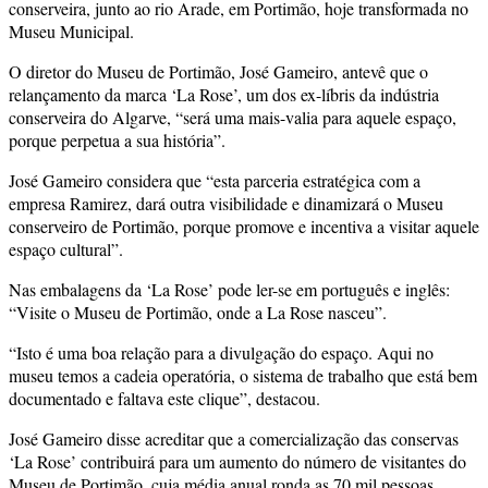
conserveira, junto ao rio Arade, em Portimão, hoje transformada no
Museu Municipal.
O diretor do Museu de Portimão, José Gameiro, antevê que o
relançamento da marca ‘La Rose’, um dos ex-líbris da indústria
conserveira do Algarve, “será uma mais-valia para aquele espaço,
porque perpetua a sua história”.
José Gameiro considera que “esta parceria estratégica com a
empresa Ramirez, dará outra visibilidade e dinamizará o Museu
conserveiro de Portimão, porque promove e incentiva a visitar aquele
espaço cultural”.
Nas embalagens da ‘La Rose’ pode ler-se em português e inglês:
“Visite o Museu de Portimão, onde a La Rose nasceu”.
“Isto é uma boa relação para a divulgação do espaço. Aqui no
museu temos a cadeia operatória, o sistema de trabalho que está bem
documentado e faltava este clique”, destacou.
José Gameiro disse acreditar que a comercialização das conservas
‘La Rose’ contribuirá para um aumento do número de visitantes do
Museu de Portimão, cuja média anual ronda as 70 mil pessoas.